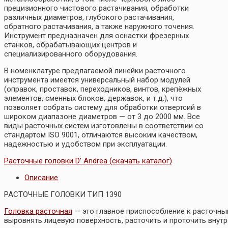
прецизионного чистового растачивания, обработки
различных диаметров, глубокого растачивания,
обратного растачивания, а также наружного точения.
Инструмент предназначен для оснастки фрезерных
станков, обрабатывающих центров и
специализированного оборудования.
В номенклатуре предлагаемой линейки расточного
инструмента имеется универсальный набор модулей
(оправок, проставок, переходников, винтов, крепёжных
элементов, сменных блоков, державок, и т.д.), что
позволяет собрать систему для обработки отвертсий в
широком диапазоне диаметров — от 3 до 2000 мм. Все
виды расточных систем изготовлены в соответствии со
стандартом ISO 9001, отличаются высоким качеством,
надежностью и удобством при эксплуатации.
Расточные головки D’ Andrea (скачать каталог)
Описание
РАСТОЧНЫЕ ГОЛОВКИ ТИП 1390
Головка расточная
— это главное приспособление к расточны
выровнять лицевую поверхность, расточить и проточить внутр