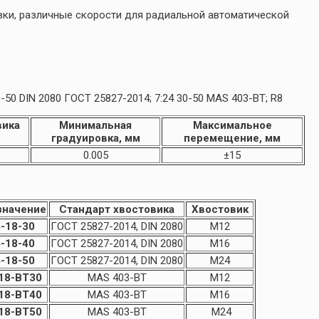
вки, различные скорости для радиальной автоматической
DIN 2080 ГОСТ 25827-2014; 7:24 30-50 MAS 403-BT; R8
вика
Минимальная
Максимальное
градуировка, мм
перемещение, мм
0.005
±15
значение
Стандарт
хвостовика
Хвостовик
-18-30
ГОСТ 25827-2014, DIN 2080
M12
-18-40
ГОСТ 25827-2014, DIN 2080
M16
-18-50
ГОСТ 25827-2014, DIN 2080
M24
18-BT30
MAS 403-BT
M12
18-BT40
MAS 403-BT
M16
18-BT50
MAS 403-BT
M24