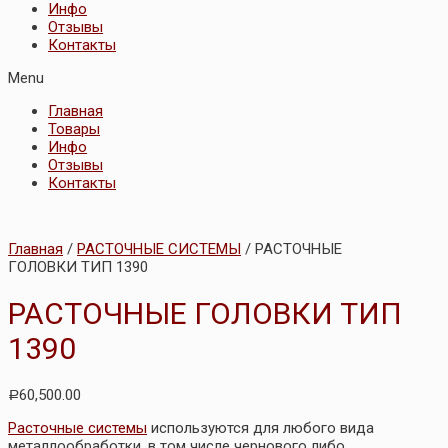
Инфо
Отзывы
Контакты
Menu
Главная
Товары
Инфо
Отзывы
Контакты
Главная
/
РАСТОЧНЫЕ СИСТЕМЫ
/ РАСТОЧНЫЕ
ГОЛОВКИ ТИП 1390
РАСТОЧНЫЕ ГОЛОВКИ ТИП
1390
60,500.00
Р
Расточные системы
используются для любого вида
металлообработки, в том числе чернового либо