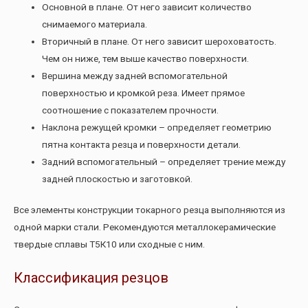
Основной в плане. От него зависит количество
снимаемого материала.
Вторичный в плане. От него зависит шероховатость.
Чем он ниже, тем выше качество поверхности.
Вершина между задней вспомогательной
поверхностью и кромкой реза. Имеет прямое
соотношение с показателем прочности.
Наклона режущей кромки – определяет геометрию
пятна контакта резца и поверхности детали.
Задний вспомогательный – определяет трение между
задней плоскостью и заготовкой.
Все элементы конструкции токарного резца выполняются из
одной марки стали. Рекомендуются металлокерамические
твердые сплавы Т5К10 или сходные с ним.
Классификация резцов