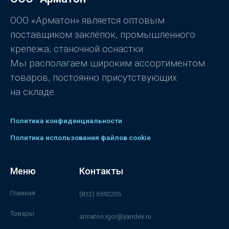
з
5
ООО «Арматон» является оптовым
поставщиком заклёпок, промышленного
крепежа, станочной оснастки.
Мы располагаем широким ассортиментом
товаров, постоянно присутствующих
на складе.
Политика конфиденциальности
Политика использования файлов cookie
Меню
Контакты
Главная
(812) 6592205
Товары
armaton.igor@yandex.ru