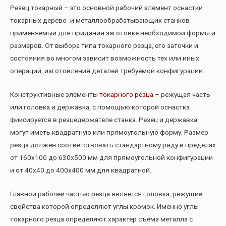
Резец токарный – это основной рабочий элемент оснастки
токарных дерево- и металлообрабатывающих станков
применяемый для придания заготовке необходимой формы и
размеров. От выбора типа токарного резца, его заточки и
состояния во многом зависит возможность тех или иных
операций, изготовления деталей требуемой конфигурации.
Конструктивные элементы
токарного резца
– режущая часть
или головка и державка, с помощью которой оснастка
фиксируется в резцедержателе станка. Резец и державка
могут иметь квадратную или прямоугольную форму. Размер
резца должен соответствовать стандартному ряду в пределах
от 160х100 до 630х500 мм для прямоугольной конфигурации
и от 40х40 до 400х400 мм для квадратной.
Главной рабочей частью резца является головка, режущие
свойства которой определяют углы кромок. Именно углы
токарного резца определяют характер съёма металла с