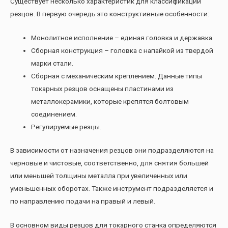
Существует несколько характеристик для классификации
резцов. В первую очередь это конструктивные особенности:
Монолитное исполнение – единая головка и державка.
Сборная конструкция – головка с напайкой из твердой
марки стали.
Сборная с механическим креплением. Данные типы
токарных резцов оснащены пластинами из
металлокерамики, которые крепятся болтовым
соединением.
Регулируемые резцы.
В зависимости от назначения резцов они подразделяются на
черновые и чистовые, соответственно, для снятия большей
или меньшей толщины металла при увеличенных или
уменьшенных оборотах. Также инструмент подразделяется и
по направлению подачи на правый и левый.
В основном виды резцов для токарного станка определяются