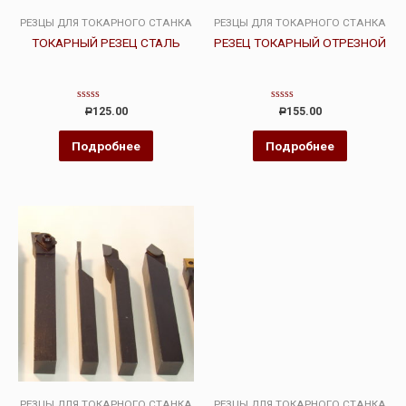
РЕЗЦЫ ДЛЯ ТОКАРНОГО СТАНКА
РЕЗЦЫ ДЛЯ ТОКАРНОГО СТАНКА
ТОКАРНЫЙ РЕЗЕЦ СТАЛЬ
РЕЗЕЦ ТОКАРНЫЙ ОТРЕЗНОЙ
Оценка
Оценка
125.00
155.00
Р
Р
0
0
из
из
5
5
Подробнее
Подробнее
РЕЗЦЫ ДЛЯ ТОКАРНОГО СТАНКА
РЕЗЦЫ ДЛЯ ТОКАРНОГО СТАНКА