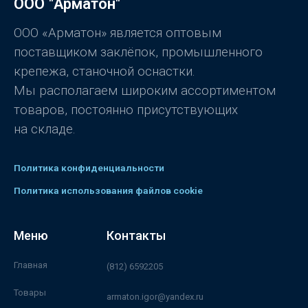
ООО "Арматон"
и
з
5
ООО «Арматон» является оптовым
поставщиком заклёпок, промышленного
крепежа, станочной оснастки.
Мы располагаем широким ассортиментом
товаров, постоянно присутствующих
на складе.
Политика конфиденциальности
Политика использования файлов cookie
Меню
Контакты
Главная
(812) 6592205
Товары
armaton.igor@yandex.ru