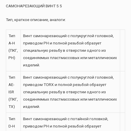
САМОНАРЕЗАЮЩИЙ ВИНТ 5 5
Тип, краткое описание, аналоги:
Тип
Винт самонарезающий с полукруглой головкой,
A-H
приводом PH и полной резьбой образует
(ПКГ,
специальную резьбу в отверстии одного из
PH)
соединяемых пластмассовых или металлических
изделий.
Тип
Винт самонарезающий с полукруглой головкой,
AE-
приводом TORX и полной резьбой образует
ISR
специальную резьбу в отверстии одного из
(ПКГ,
соединяемых пластмассовых или металлических
TX)
изделий.
Тип
Винт самонарезающий с потайной головкой,
D-H
приводом PH и полной резьбой образует