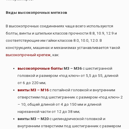
Виды высокопрочных метизов
В высокопрочных соединениях чаще всего используются
болты, винты и шпильки классов прочности 8.8, 10.9, 12.9 и
соответствующие им гайки классов 8.0, 10.0, 12.0. В
конструкциях, машинах и механизмах устанавливается такой
высокопрочный крепеж
, как:
высокопрочные болты
М3 – М36
с шестигранной
головкой и размером «под ключ» от 5,5 до 55, длиной
от 6 до 220 мм;
винты М3 – М16
с потайной головкой и внутренним
отверстием под шестигранник с размером «под ключ» 2
– 10, общей длиной от 4 до 150 мм и длиной
нарезанной части от 12 до 38 мм;
винты М3 – М20
с цилиндрической головкой и
внутренним отверстием под шестигранник с размером