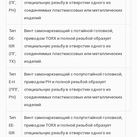
(ПГ,
специальную резьбу в отверстии одного из
PH)
соединяемых пластмассовых или металлических
изделий.
Тип
Винт самонарезающий с потайной головкой,
DE-
приводом TORX и полной резьбой образует
ISR
специальную резьбу в отверстии одного из
(ПГ,
соединяемых пластмассовых или металлических
TX)
изделий.
Тип
Винт самонарезающий с полупотайной головкой,
E-H
приводом PH и полной резьбой образует
(ППГ,
специальную резьбу в отверстии одного из
PH)
соединяемых пластмассовых или металлических
изделий.
Тип
Винт самонарезающий с полупотайной головкой,
EE-
приводом TORX и полной резьбой образует
ISR
специальную резьбу в отверстии одного из