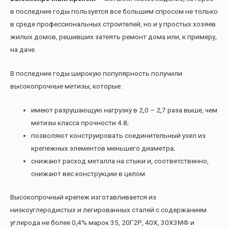
в последние годы пользуется все большим спросом не только
в среде профессиональных строителей, но и у простых хозяев
жилых домов, решивших затеять ремонт дома или, к примеру,
на даче.
В последние годы широкую популярность получили
высокопрочные метизы, которые:
имеют разрушающую нагрузку в 2,0 – 2,7 раза выше, чем
метизы класса прочности 4.8;
позволяют конструировать соединительный узел из
крепежных элементов меньшего диаметра;
снижают расход металла на стыки и, соответственно,
снижают вес конструкции в целом.
Высокопрочный крепеж изготавливается из
низкоуглеродистых и легированных сталей с содержанием
углерода не более 0,4% марок 35, 20Г2Р, 40Х, 30Х3МФ и