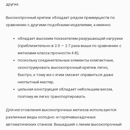
других.
Высокопрочный крепеж обладает рядом преимуществ по
сравнению с другими подобными изделиями, а именно:
обладает высоким показателем разрушающей нагрузки
(приблизительно в 2.0 — 2.7 раза выше по сравнению с
метизами класса прочности 4.8);
поскольку соединительные элементы компактные,
сконструировать высокопрочный крепеж легко,
быстро, к тому же с этим сможет справиться даже
неопытный мастер;
цельная конструкция обладает небольшим весом,
поэтому ее легко транспортировать.
Для изготовления высокопрочных метизов используются
различные виды холодно- и горячевысадочных
автоматических станков. Вышедший с линии высокопрочный