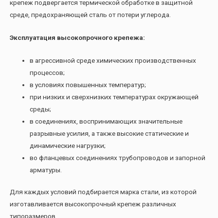
крепеж подвергается термической обработке в защитной
среде, предохраняющей сталь от потери углерода.
Эксплуатация высокопрочного крепежа:
в агрессивной среде химических производственных
процессов;
в условиях повышенных температур;
при низких и сверхнизких температурах окружающей
среды;
в соединениях, воспринимающих значительные
разрывные усилия, а также высокие статические и
динамические нагрузки;
во фланцевых соединениях трубопроводов и запорной
арматуры.
Для каждых условий подбирается марка стали, из которой
изготавливается высокопрочный крепеж различных
типоразмеров.