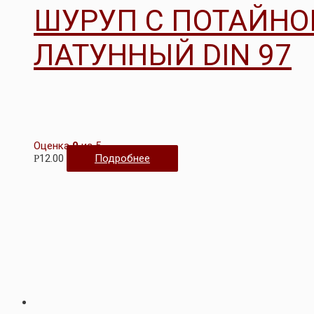
ШУРУП С ПОТАЙНО
ЛАТУННЫЙ DIN 97
Оценка
0
из 5
12.00
Подробнее
Р