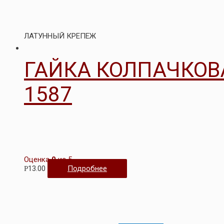
ЛАТУННЫЙ КРЕПЕЖ
ГАЙКА КОЛПАЧКОВ
1587
Оценка
0
из 5
13.00
Подробнее
Р