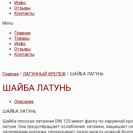
Инфо
Отзывы
Контакты
Menu
Главная
Товары
Инфо
Отзывы
Контакты
Главная
/
ЛАТУННЫЙ КРЕПЕЖ
/ ШАЙБА ЛАТУНЬ
ШАЙБА ЛАТУНЬ
Описание
ШАЙБА ЛАТУНЬ
Шайба плоская латунная DIN 125 имеет фаску по наружной кро
латуни. Она предотвращает ослабление затяжки, защищает ск
затягивании крепежа, перекрывает зазор между ножкой болта 