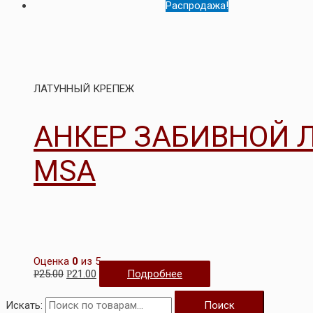
Распродажа!
ЛАТУННЫЙ КРЕПЕЖ
АНКЕР ЗАБИВНОЙ 
MSA
Оценка
0
из 5
25.00
21.00
Подробнее
Р
Р
Искать:
Поиск