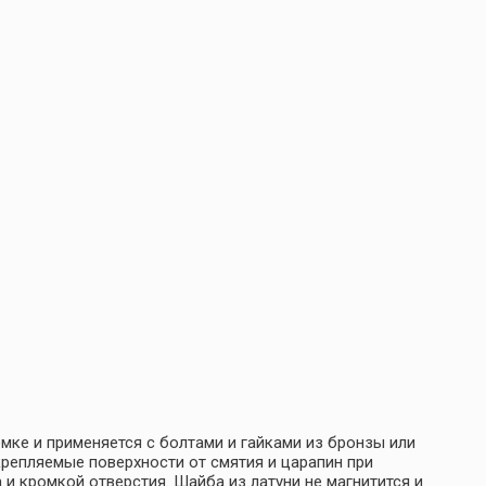
мке и применяется с болтами и гайками из бронзы или
репляемые поверхности от смятия и царапин при
и кромкой отверстия. Шайба из латуни не магнитится и