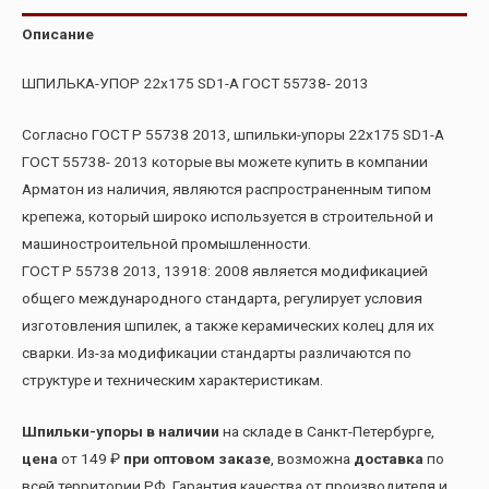
Описание
ШПИЛЬКА-УПОР 22х175 SD1-А ГОСТ 55738- 2013
Согласно ГОСТ Р 55738 2013, шпильки-упоры 22х175 SD1-А
ГОСТ 55738- 2013 которые вы можете купить в компании
Арматон из наличия, являются распространенным типом
крепежа, который широко используется в строительной и
машиностроительной промышленности.
ГОСТ Р 55738 2013, 13918: 2008 является модификацией
общего международного стандарта, регулирует условия
изготовления шпилек, а также керамических колец для их
сварки. Из-за модификации стандарты различаются по
структуре и техническим характеристикам.
Шпильки-упоры в наличии
на складе в Санкт-Петербурге,
цена
от 149 ₽
при оптовом заказе
, возможна
доставка
по
всей территории РФ. Гарантия качества от производителя и