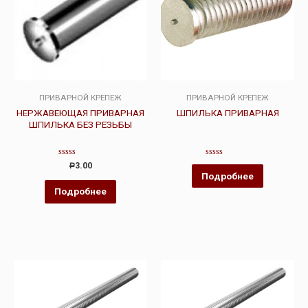
ПРИВАРНОЙ КРЕПЕЖ
ПРИВАРНОЙ КРЕПЕЖ
НЕРЖАВЕЮЩАЯ ПРИВАРНАЯ
ШПИЛЬКА ПРИВАРНАЯ
ШПИЛЬКА БЕЗ РЕЗЬБЫ
Оценка
Оценка
3.00
Р
0
0
Подробнее
из
из
5
5
Подробнее