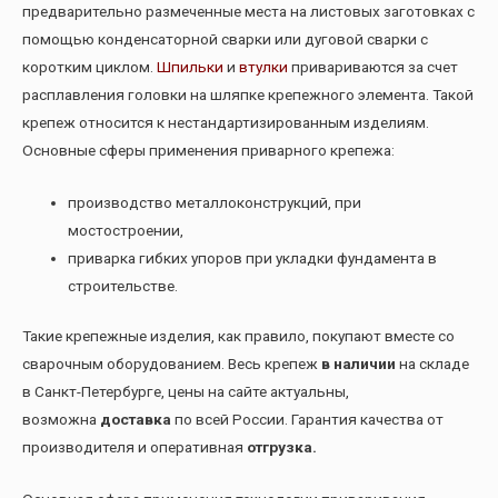
предварительно размеченные места на листовых заготовках с
помощью конденсаторной сварки или дуговой сварки с
коротким циклом.
Шпильки
и
втулки
привариваются за счет
расплавления головки на шляпке крепежного элемента. Такой
крепеж относится к нестандартизированным изделиям.
Основные сферы применения приварного крепежа:
производство металлоконструкций, при
мостостроении,
приварка гибких упоров при укладки фундамента в
строительстве.
Такие крепежные изделия, как правило, покупают вместе со
сварочным оборудованием.
Весь крепеж
в наличии
на складе
в Санкт-Петербурге, цены на сайте актуальны,
возможна
доставка
по всей России. Гарантия качества от
производителя и оперативная
отгрузка.