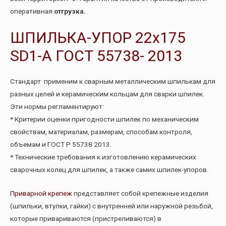
оперативная
отгрузка.
ШПИЛЬКА-УПОР 22х175
SD1-А ГОСТ 55738- 2013
Стандарт применим к сварным металлическим шпилькам для
разных целей и керамическим кольцам для сварки шпилек.
Эти нормы регламентируют:
* Критерии оценки пригодности шпилек по механическим
свойствам, материалам, размерам, способам контроля,
объемам и ГОСТ Р 55738 2013.
* Технические требования к изготовлению керамических
сварочных колец для шпилек, а также самих шпилек-упоров.
Приварной крепеж
представляет собой крепежные изделия
(шпильки, втулки, гайки) с внутренней или наружной резьбой,
которые привариваются (пристреливаются) в