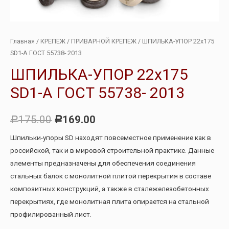
Главная
/
КРЕПЕЖ
/
ПРИВАРНОЙ КРЕПЕЖ
/ ШПИЛЬКА-УПОР 22х175
SD1-А ГОСТ 55738- 2013
ШПИЛЬКА-УПОР 22х175
SD1-А ГОСТ 55738- 2013
175.00
169.00
Р
Р
Шпильки-упоры SD находят повсеместное применение как в
российской, так и в мировой строительной практике. Данные
элементы предназначены для обеспечения соединения
стальных балок с монолитной плитой перекрытия в составе
композитных конструкций, а также в сталежелезобетонных
перекрытиях, где монолитная плита опирается на стальной
профилированный лист.