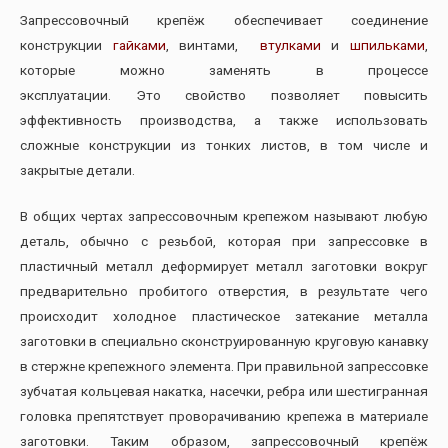
Запрессовочный крепёж обеспечивает соединение
конструкции
гайками
, винтами,
втулками
и
шпильками
,
которые можно заменять в процессе
эксплуатации. Это свойство позволяет повысить
эффективность производства, а также использовать
сложные конструкции из тонких листов, в том числе и
закрытые детали.
В общих чертах запрессовочным крепежом называют любую
деталь, обычно с резьбой, которая при запрессовке в
пластичный металл деформирует металл заготовки вокруг
предварительно пробитого отверстия, в результате чего
происходит холодное пластическое затекание металла
заготовки в специально сконструированную круговую канавку
в стержне крепежного элемента. При правильной запрессовке
зубчатая кольцевая накатка, насечки, ребра или шестигранная
головка препятствует проворачиванию крепежа в материале
заготовки. Таким образом, запрессовочный крепёж