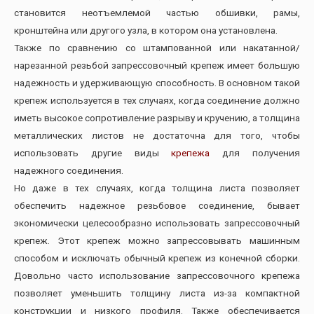
становится неотъемлемой частью обшивки, рамы,
кронштейна или другого узла, в котором она установлена.
Также по сравнению со штампованной или накатанной/
нарезанной резьбой запрессовочный крепеж имеет большую
надежность и удерживающую способность. В основном такой
крепеж используется в тех случаях, когда соединение должно
иметь высокое сопротивление разрыву и кручению, а толщина
металлических листов не достаточна для того, чтобы
использовать другие виды
крепежа
для получения
надежного соединения.
Но даже в тех случаях, когда толщина листа позволяет
обеспечить надежное резьбовое соединение, бывает
экономически целесообразно использовать запрессовочный
крепеж. Этот крепеж можно запрессовывать машинным
способом и исключать обычный крепеж из конечной сборки.
Довольно часто использование запрессовочного крепежа
позволяет уменьшить толщину листа из-за компактной
конструкции и низкого профиля. Также обеспечивается