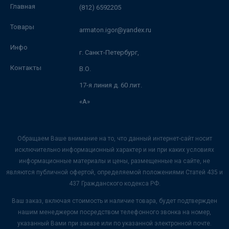
Главная
(812) 6592205
Товары
armaton.igor@yandex.ru
Инфо
г. Санкт-Петербург,
Контакты
В.О.
17-я линия д. 60 лит.
«А»
Обращаем Ваше внимание на то, что данный интернет-сайт носит
исключительно информационный характер и ни при каких условиях
информационные материалы и цены, размещенные на сайте, не
являются публичной офертой, определяемой положениями Статей 435 и
437 Гражданского кодекса РФ.
Ваш заказ, включая стоимость и наличие товара, будет подтвержден
нашим менеджером посредством телефонного звонка на номер,
указанный Вами при заказе или по указанной электронной почте.