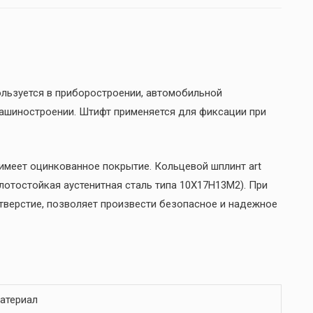
ользуется в приборостроении, автомобильной
машиностроении. Штифт применяется для фиксации при
 имеет оцинкованное покрытие. Кольцевой шплинт art
лотостойкая аустенитная сталь типа 10Х17Н13М2). При
отверстие, позволяет произвести безопасное и надежное
атериал