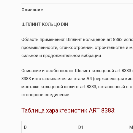
Описание
ШПЛИНТ КОЛЬЦО DIN
Область применения: Шплинт кольцевой art 8383 исп
промышленности, станкостроении, строительстве и 
сильной и продолжительной вибрации.
Описание и особенности: Шплинт кольцевой art 8383
8383 изготавливается из стали А4 (нержавеющая кис
монтаже кольцевой шплинт art 8383, вставленный в 
стопорное соединение.
Таблица характеристик ART 8383:
D
D1
М