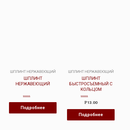
ШПЛИНТ НЕРЖАВЕЮЩИЙ
ШПЛИНТ НЕРЖАВЕЮЩИЙ
ШПЛИНТ
ШПЛИНТ
НЕРЖАВЕЮЩИЙ
БЫСТРОСЪЕМНЫЙ С
КОЛЬЦОМ
Оценка
Оценка
13.00
Р
0
0
Подробнее
из
из
5
5
Подробнее