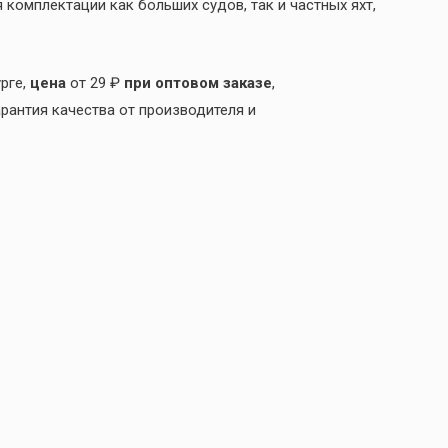
 комплектации как больших судов, так и частных яхт,
рге,
цена
от 29 ₽
при оптовом заказе
,
арантия качества от производителя и