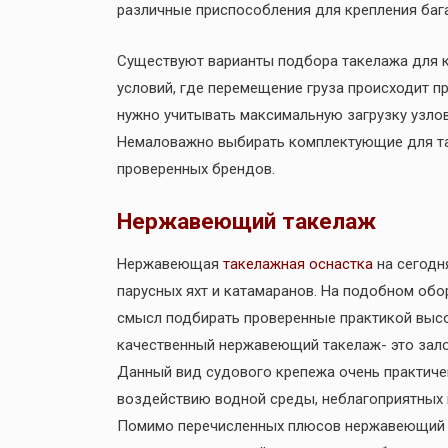
различные приспособления для крепления бага
Существуют варианты подбора такелажа для 
условий, где перемещение груза происходит п
нужно учитывать максимальную загрузку узлов
Немаловажно выбирать комплектующие для та
проверенных брендов.
Нержавеющий такелаж
Нержавеющая
такелажная оснастка
на сегодн
парусных яхт и катамаранов. На подобном обо
смысл подбирать проверенные практикой выс
качественный нержавеющий такелаж- это зало
Данный вид судового крепежа очень практиче
воздействию водной среды, неблагоприятных 
Помимо перечисленных плюсов нержавеющий т