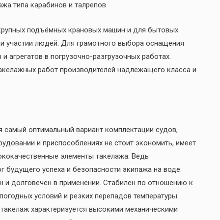
жа типа карабинов и талрепов.
крупных подъёмных крановых машин и для бытовых
ри участии людей. Для грамотного выбора оснащения
 и агрегатов в погрузочно-разгрузочных работах.
келажных работ производителей надлежащего класса и
я самый оптимальный вариант комплектации судов,
рудовании и приспособлениях не стоит экономить, имеет
ококачественные элементы такелажа. Ведь
г будущего успеха и безопасности экипажа на воде.
н и долговечен в применении. Стабилен по отношению к
погодных условий и резких перепадов температуры.
акелаж характеризуется высокими механическими