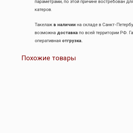
параметрами, по этой причине востребован для
катеров.
Такелаж
в наличии
на складе в Санкт-Петербу
возможна
доставка
по всей территории РФ. Г
оперативная
отгрузка.
Похожие товары