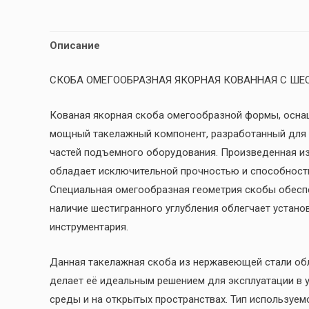
Описание
СКОБА ОМЕГООБРАЗНАЯ ЯКОРНАЯ КОВАННАЯ С ШЕ
Кованая якорная скоба омегообразной формы, осна
мощный такелажный компонент, разработанный для б
частей подъемного оборудования. Произведенная из
обладает исключительной прочностью и способност
Специальная омегообразная геометрия скобы обесп
наличие шестигранного углубления облегчает устан
инструментария.
Данная такелажная скоба из нержавеющей стали об
делает её идеальным решением для эксплуатации в 
среды и на открытых пространствах. Тип используе