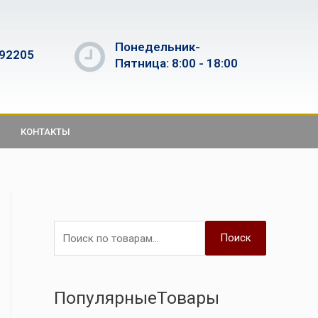
Понедельник-
592205
Пятница: 8:00 - 18:00
КОНТАКТЫ
Поиск
ПопулярныеТовары