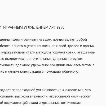
СТИГРАННЫМ УГЛУБЛЕНИЕМ АРТ 8970
щенная шестигранным гнездом, представляет собой
езотказного сцепления звеньев цепей, тросов и прочих
 нержавеющей стали методом горячей ковки, эта деталь
ью выдерживать значительные ударные нагрузки.
ечивает надежное удержание соединяемых элементов, а
овку и снятие конструкции с помощью обычного
ладает превосходной устойчивостью к окислению, что
условиях высокой влажности, агрессивной химической
мой нержавеющей стали и детальные технические