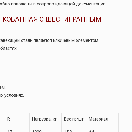
одробно изложены в сопровождающей документации.
Я КОВАННАЯ С ШЕСТИГРАННЫМ
жавеющей стали является ключевым элементом
бластях:
ем.
х условиях.
R
Нагрузка, кг
Вес гр/шт
Материал