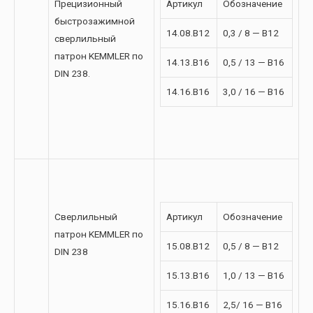
Прецизионный
Артикул
Обозначение
быстрозажимной
14.08.B12
0,3 / 8 — В12
сверлильный
патрон KEMMLER по
14.13.B16
0,5 / 13 — В16
DIN 238.
14.16.B16
3,0 / 16 — В16
Сверлильный
Артикул
Обозначение
патрон KEMMLER по
15.08.B12
0,5 / 8 — В12
DIN 238
15.13.B16
1,0 / 13 — В16
15.16.B16
2,5/ 16 — В16