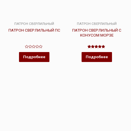
ПАТРОН СВЕРЛИЛЬНЫЙ
ПАТРОН СВЕРЛИЛЬНЫЙ
ПАТРОН СВЕРЛИЛЬНЫЙ ПС
ПАТРОН СВЕРЛИЛЬНЫЙ С
КОНУСОМ МОРЗЕ
Оценка
Оценка
0
5.00
Подробнее
Подробнее
из
из 5
5