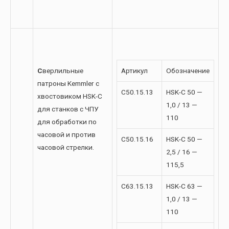
С
верлильные
Артикул
Обозначение
патроны Kemmler с
C50.15.13
HSK-C 50 —
хвостовиком HSK-C
1,0 / 13 —
для станков с ЧПУ
110
для обработки по
часовой и против
C50.15.16
HSK-C 50 —
часовой стрелки.
2,5 / 16 —
115,5
C63.15.13
HSK-C 63 —
1,0 / 13 —
110