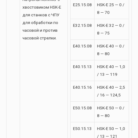
E25.15.08
HSK-E 25 — 0 /
хвостовиком HSK-E
8 — 70
для станков с ЧПУ
для обработки по
E32.15.08
HSK-E 32 — 0 /
часовой и против
8 — 75
часовой стрелки.
E40.15.08
HSK-E 40 — 0 /
8 — 80
E40.15.13
HSK-E 40 — 1,0
/ 13 — 119
E40.15.16
HSK-E 40 — 2,5
/ 16 — 124,5
E50.15.08
HSK-E 50 — 0 /
8 — 80
E50.15.13
HSK-E 50 — 1,0
/ 13 — 121