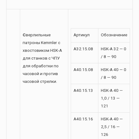
С
верлильные
Артикул
Обозначение
патроны Kemmler с
A32.15.08
HSK-A 32 — 0
хвостовиком HSK-A
/ 8 — 90
для станков с ЧПУ
для обработки по
A40.15.08
HSK-A 40 — 0
часовой и против
/ 8 — 90
часовой стрелки.
A40.15.13
HSK-A 40 —
1,0 / 13 —
121
A40.15.16
HSK-A 40 —
2,5 / 16 —
126