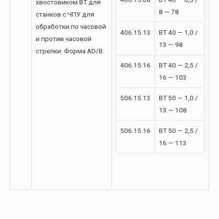
хвостовиком BT для
8 — 78
станков с ЧПУ для
обработки по часовой
406.15.13
BT 40 — 1,0 /
и против часовой
13 — 98
стрелки. Форма AD/B.
406.15.16
BT 40 — 2,5 /
16 — 103
506.15.13
BT 50 — 1,0 /
13 — 108
506.15.16
BT 50 — 2,5 /
16 — 113