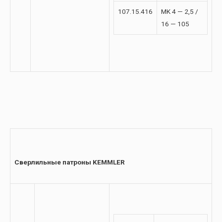
107.15.416
MK 4 — 2,5 /
16 — 105
Сверлильные патроны KEMMLER