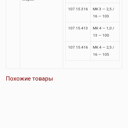
107.15.316
МК 3 — 2,5 /
16 — 103
107.15.413
МК 4 — 1,0 /
13 — 100
107.15.416
МК 4 — 2,5 /
16 — 105
Похожие товары