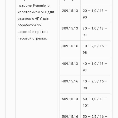
патроны Kemmler с
209.15.13
20 — 1,0 / 13 —
хвостовиком VDI для
90
станков с ЧПУ для
обработки по
309.15.13
30 — 1,0 / 13 —
часовой и против
93
часовой стрелки.
309.15.16
30 — 2,5 / 16 —
98
409.15.13
40 — 1,0 / 13 —
93
409.15.16
40 — 2,5 / 16 —
98
509.15.13
50 — 1,0 / 13 —
101
509.15.16
50 — 2,5 / 16 —