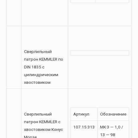
Сверлильный
патрон KEMMLER по
DIN 1835 с
цилиндрическим
хвостовиком
Сверлильный
Артикул
Обозначение
патрон KEMMLER с
107.15.313
МК 3 — 1,0 /
хвостовиком Конус
13 — 98
Морзе