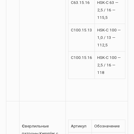
C63.15.16
HSK-C 63 —
2,5 / 16 —
115,5
C100.15.13
HSK-C 100 —
1,0 / 13 —
112,5
C100.15.16
HSK-C 100 —
2,5 / 16 —
118
С
верлильные
Артикул
Обозначение
патроны Kemmler с