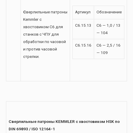
С
верлильные патроны
Артикул
Обозначение
Kemmler с
C6.15.13
C6 — 1,0 / 13
хвостовиком C6 для
— 104
станков с ЧПУ для
обработки по часовой
C6.15.16
C6 — 2,5 / 16
и против часовой
— 109
стрелки.
Сверлильные патроны KEMMLER с хвостовиком
HSK
по
DIN 69893 / ISO 12164-1