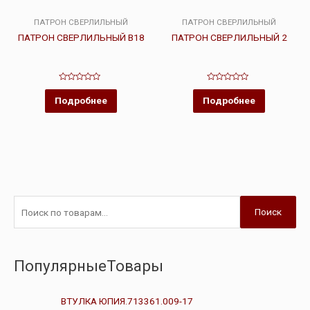
ПАТРОН СВЕРЛИЛЬНЫЙ
ПАТРОН СВЕРЛИЛЬНЫЙ
ПАТРОН СВЕРЛИЛЬНЫЙ В18
ПАТРОН СВЕРЛИЛЬНЫЙ 2
Оценка
Оценка
0
0
Подробнее
Подробнее
из
из
5
5
Поиск
ПопулярныеТовары
ВТУЛКА ЮПИЯ.713361.009-17