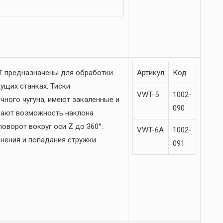
WT
предназначены для обработки
Артикул
Код
ущих станках. Тиски
VWT-5
1002-
чного чугуна, имеют закаленные и
090
вают возможность наклона
поворот вокруг оси Z до 360°.
VWT-6A
1002-
нения и попадания стружки.
091