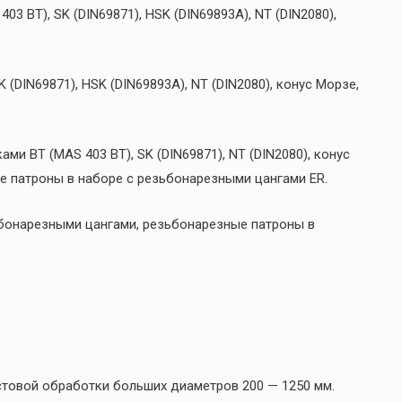
3 BT), SK (DIN69871), HSK (DIN69893A), NT (DIN2080),
 (DIN69871), HSK (DIN69893A), NT (DIN2080), конус Морзе,
ами BT (MAS 403 BT), SK (DIN69871), NT (DIN2080), конус
е патроны в наборе с резьбонарезными цангами ER.
онарезными цангами, резьбонарезные патроны в
товой обработки больших диаметров 200 — 1250 мм.