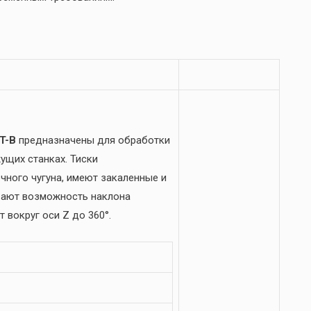
T-B
предназначены для обработки
ущих станках. Тиски
чного чугуна, имеют закаленные и
вают возможность наклона
 вокруг оси Z до 360°.