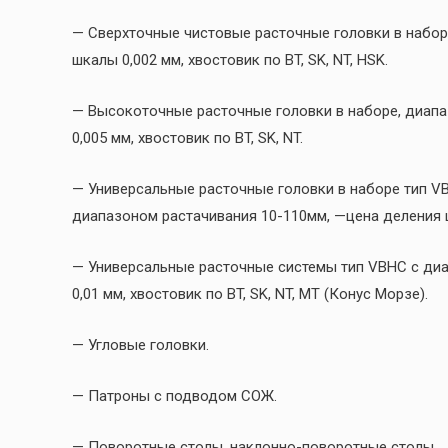
— Сверхточные чистовые расточные головки в наборе
шкалы 0,002 мм, хвостовик по BT, SK, NT, HSK.
— Высокоточные расточные головки в наборе, диапаз
0,005 мм, хвостовик по BT, SK, NT.
— Универсальные расточные головки в наборе тип VB
диапазоном растачивания 10-110мм, —цена деления шк
— Универсальные расточные системы тип VBHC с диа
0,01 мм, хвостовик по BT, SK, NT, MT (Конус Морзе).
— Угловые головки.
— Патроны с подводом СОЖ.
— Поворотные столы, наклонно-поворотные столы.