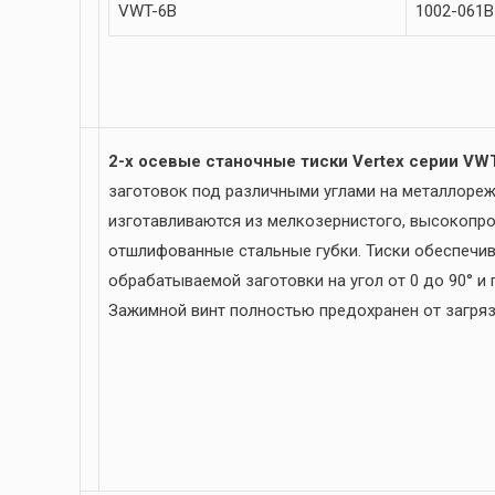
VWT-6B
1002-061B
2-х осевые станочные тиски Vertex серии V
заготовок под различными углами на металлореж
изготавливаются из мелкозернистого, высокопро
отшлифованные стальные губки. Тиски обеспечи
обрабатываемой заготовки на угол от 0 до 90° и 
Зажимной винт полностью предохранен от загряз