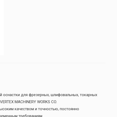
й оснастки для фрезерных, шлифовальных, токарных
и VERTEX MACHINERY WORKS CO.
ысоким качеством и точностью, постоянно
временным требованиям.