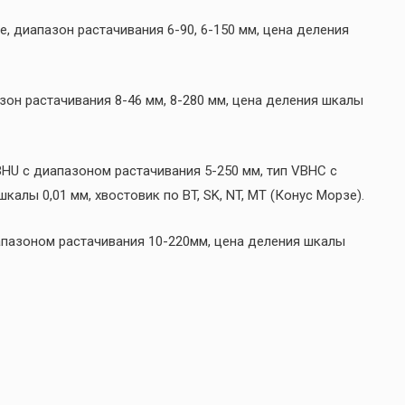
, диапазон растачивания 6-90, 6-150 мм, цена деления
он растачивания 8-46 мм, 8-280 мм, цена деления шкалы
HU с диапазоном растачивания 5-250 мм, тип VBHC с
алы 0,01 мм, хвостовик по BT, SK, NT, MT (Конус Морзе).
пазоном растачивания 10-220мм, цена деления шкалы