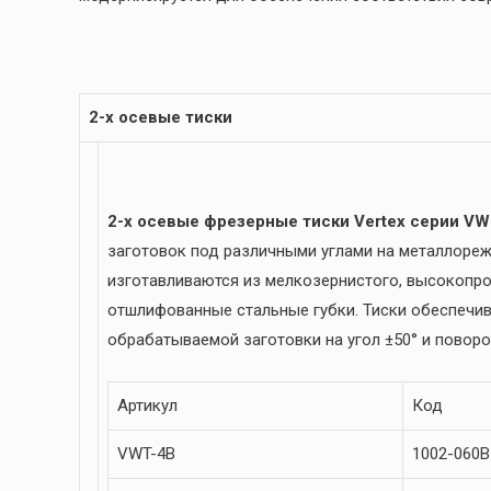
2-х осевые тиски
2-х осевые фрезерные тиски Vertex серии VW
заготовок под различными углами на металлореж
изготавливаются из мелкозернистого, высокопро
отшлифованные стальные губки. Тиски обеспечи
обрабатываемой заготовки на угол ±50° и поворот
Артикул
Код
VWT-4B
1002-060B