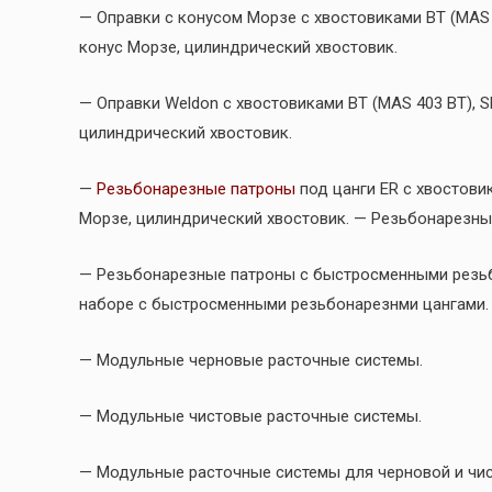
— Оправки с конусом Морзе c хвостовиками BT (MAS 40
конус Морзе, цилиндрический хвостовик.
— Оправки Weldon c хвостовиками BT (MAS 403 BT), SK
цилиндрический хвостовик.
—
Резьбонарезные патроны
под цанги ER с хвостовик
Морзе, цилиндрический хвостовик. — Резьбонарезны
— Резьбонарезные патроны с быстросменными резьб
наборе с быстросменными резьбонарезнми цангами.
— Модульные черновые расточные системы.
— Модульные чистовые расточные системы.
— Модульные расточные системы для черновой и чис