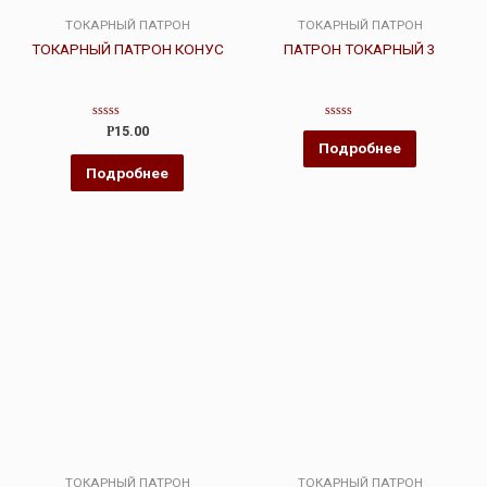
ТОКАРНЫЙ ПАТРОН
ТОКАРНЫЙ ПАТРОН
ТОКАРНЫЙ ПАТРОН КОНУС
ПАТРОН ТОКАРНЫЙ 3
Оценка
Оценка
Р
15.00
0
0
Подробнее
из
из
5
5
Подробнее
ТОКАРНЫЙ ПАТРОН
ТОКАРНЫЙ ПАТРОН