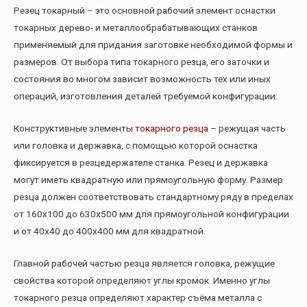
Резец токарный – это основной рабочий элемент оснастки
токарных дерево- и металлообрабатывающих станков
применяемый для придания заготовке необходимой формы и
размеров. От выбора типа токарного резца, его заточки и
состояния во многом зависит возможность тех или иных
операций, изготовления деталей требуемой конфигурации.
Конструктивные элементы
токарного резца
– режущая часть
или головка и державка, с помощью которой оснастка
фиксируется в резцедержателе станка. Резец и державка
могут иметь квадратную или прямоугольную форму. Размер
резца должен соответствовать стандартному ряду в пределах
от 160х100 до 630х500 мм для прямоугольной конфигурации
и от 40х40 до 400х400 мм для квадратной.
Главной рабочей частью резца является головка, режущие
свойства которой определяют углы кромок. Именно углы
токарного резца определяют характер съёма металла с