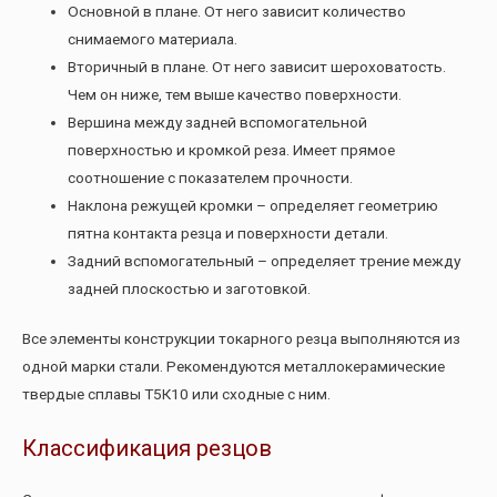
Основной в плане. От него зависит количество
снимаемого материала.
Вторичный в плане. От него зависит шероховатость.
Чем он ниже, тем выше качество поверхности.
Вершина между задней вспомогательной
поверхностью и кромкой реза. Имеет прямое
соотношение с показателем прочности.
Наклона режущей кромки – определяет геометрию
пятна контакта резца и поверхности детали.
Задний вспомогательный – определяет трение между
задней плоскостью и заготовкой.
Все элементы конструкции токарного резца выполняются из
одной марки стали. Рекомендуются металлокерамические
твердые сплавы Т5К10 или сходные с ним.
Классификация резцов