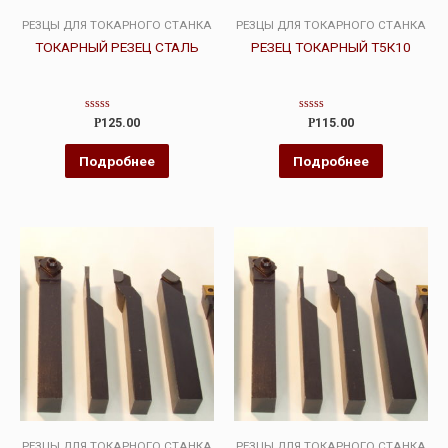
РЕЗЦЫ ДЛЯ ТОКАРНОГО СТАНКА
РЕЗЦЫ ДЛЯ ТОКАРНОГО СТАНКА
ТОКАРНЫЙ РЕЗЕЦ СТАЛЬ
РЕЗЕЦ ТОКАРНЫЙ Т5К10
Оценка
Оценка
Р
125.00
Р
115.00
0
0
из
из
5
5
Подробнее
Подробнее
РЕЗЦЫ ДЛЯ ТОКАРНОГО СТАНКА
РЕЗЦЫ ДЛЯ ТОКАРНОГО СТАНКА