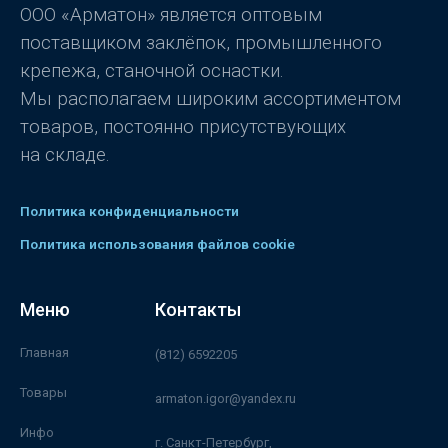
з
ООО «Арматон» является оптовым
5
поставщиком заклёпок, промышленного
крепежа, станочной оснастки.
Мы располагаем широким ассортиментом
товаров, постоянно присутствующих
на складе.
Политика конфиденциальности
Политика использования файлов cookie
Меню
Контакты
Главная
(812) 6592205
Товары
armaton.igor@yandex.ru
Инфо
г. Санкт-Петербург,