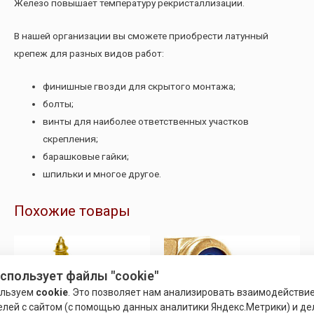
Железо повышает температуру рекристаллизации.
В нашей организации вы сможете приобрести латунный
крепеж для разных видов работ:
финишные гвозди для скрытого монтажа;
болты;
винты для наиболее ответственных участков
скрепления;
барашковые гайки;
шпильки и многое другое.
Похожие товары
использует файлы "cookie"
ользуем
cookie
. Это позволяет нам анализировать взаимодействи
елей с сайтом (с помощью данных аналитики Яндекс.Метрики) и де