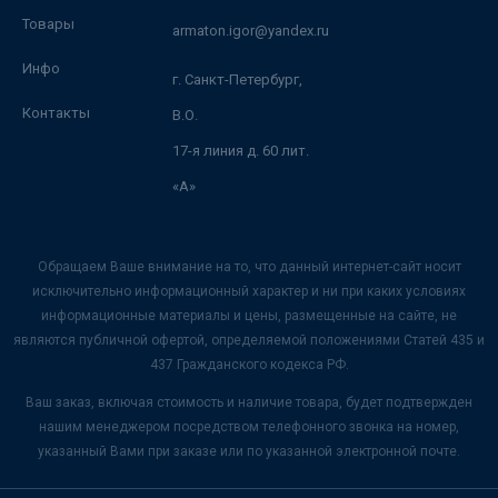
Товары
armaton.igor@yandex.ru
Инфо
г. Санкт-Петербург,
Контакты
В.О.
17-я линия д. 60 лит.
«А»
Обращаем Ваше внимание на то, что данный интернет-сайт носит
исключительно информационный характер и ни при каких условиях
информационные материалы и цены, размещенные на сайте, не
являются публичной офертой, определяемой положениями Статей 435 и
437 Гражданского кодекса РФ.
Ваш заказ, включая стоимость и наличие товара, будет подтвержден
нашим менеджером посредством телефонного звонка на номер,
указанный Вами при заказе или по указанной электронной почте.