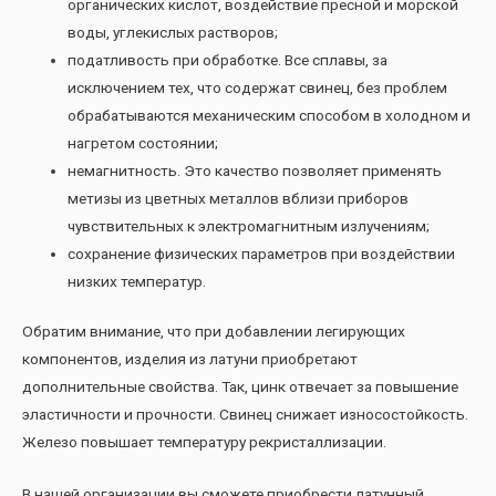
органических кислот, воздействие пресной и морской
воды, углекислых растворов;
податливость при обработке. Все сплавы, за
исключением тех, что содержат свинец, без проблем
обрабатываются механическим способом в холодном и
нагретом состоянии;
немагнитность. Это качество позволяет применять
метизы из цветных металлов вблизи приборов
чувствительных к электромагнитным излучениям;
сохранение физических параметров при воздействии
низких температур.
Обратим внимание, что при добавлении легирующих
компонентов, изделия из латуни приобретают
дополнительные свойства. Так, цинк отвечает за повышение
эластичности и прочности. Свинец снижает износостойкость.
Железо повышает температуру рекристаллизации.
В нашей организации вы сможете приобрести латунный