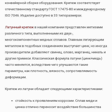
конвейерной сборке оборудования. Крепеж соответствует
отечественному стандарту ГОСТ 17475-80 и международному
ISO 7046. Изделие доступно в 33 типоразмерах.
Латунный крепеж
в нашей компании представлен метизами
различного типа, выполненными из двух-,
многокомпонентных медных сплавов. Главным легирующим
металлом в подобных соединениях выступает цинк, но иногда
производители добавляют свинец, олово, марганец, никель и
другие примеси. Классическая формула латуни (цинк+медь)
часто меняется, вследствие чего улучшаются такие
параметры, как плотность, вязкость, сопротивляемость
деформации.
Крепеж из латуни обладает следующими характеристиками:
стойкость к проявлениям коррозии. Сплав меди и
цинка отлично переносит воздействие большинства