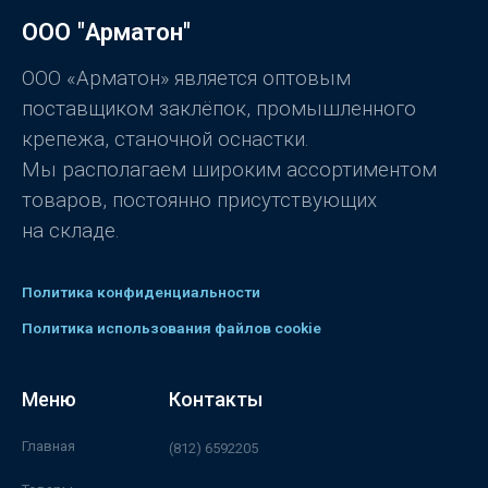
к
ООО "Арматон"
а
0
и
з
ООО «Арматон» является оптовым
5
поставщиком заклёпок, промышленного
крепежа, станочной оснастки.
Мы располагаем широким ассортиментом
товаров, постоянно присутствующих
на складе.
Политика конфиденциальности
Политика использования файлов cookie
Меню
Контакты
Главная
(812) 6592205