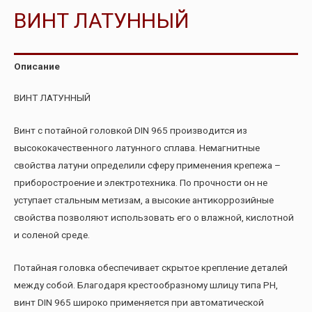
ВИНТ ЛАТУННЫЙ
Описание
ВИНТ ЛАТУННЫЙ
Винт с потайной головкой DIN 965 производится из
высококачественного латунного сплава. Немагнитные
свойства латуни определили сферу применения крепежа –
приборостроение и электротехника. По прочности он не
уступает стальным метизам, а высокие антикоррозийные
свойства позволяют использовать его о влажной, кислотной
и соленой среде.
Потайная головка обеспечивает скрытое крепление деталей
между собой. Благодаря крестообразному шлицу типа PH,
винт DIN 965 широко применяется при автоматической