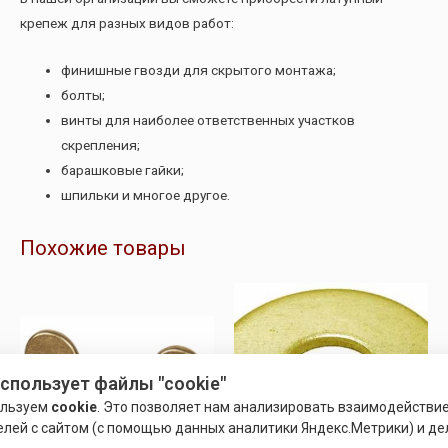
крепеж для разных видов работ:
финишные гвозди для скрытого монтажа;
болты;
винты для наиболее ответственных участков
скрепления;
барашковые гайки;
шпильки и многое другое.
Похожие товары
использует файлы "cookie"
ользуем
cookie
. Это позволяет нам анализировать взаимодействи
елей с сайтом (с помощью данных аналитики Яндекс.Метрики) и де