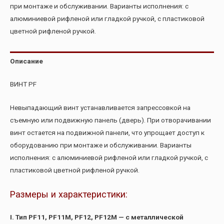
при монтаже и обслуживании. Варианты исполнения: с
алюминиевой рифленой или гладкой ручкой, с пластиковой
цветной рифленой ручкой.
Описание
ВИНТ PF
Невыпадающий винт устанавливается запрессовкой на
съемную или подвижную панель (дверь). При отворачивании
винт остается на подвижной панели, что упрощает доступ к
оборудованию при монтаже и обслуживании. Варианты
исполнения: с алюминиевой рифленой или гладкой ручкой, с
пластиковой цветной рифленой ручкой.
Размеры и характеристики:
I. Тип PF11, PF11M, PF12, PF12M — с металлической