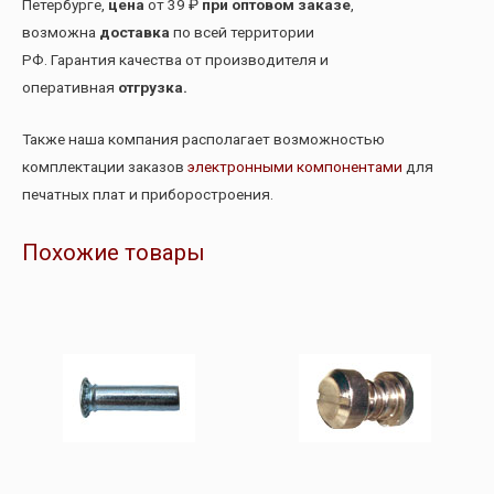
Петербурге,
цена
от 39 ₽
при оптовом заказе
,
возможна
доставка
по всей территории
РФ. Гарантия качества от производителя и
оперативная
отгрузка.
Также наша компания располагает возможностью
комплектации заказов
электронными компонентами
для
печатных плат и приборостроения.
Похожие товары