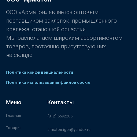
з
5
ООО «Арматон» является оптовым
поставщиком заклёпок, промышленного
крепежа, станочной оснастки.
Мы располагаем широким ассортиментом
товаров, постоянно присутствующих
на складе.
Политика конфиденциальности
Политика использования файлов cookie
Меню
Контакты
Главная
(812) 6592205
Товары
armaton.igor@yandex.ru