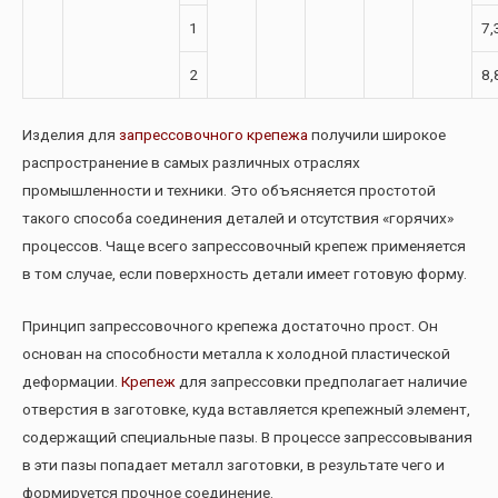
1
7,
2
8,
Изделия для
запрессовочного крепежа
получили широкое
распространение в самых различных отраслях
промышленности и техники. Это объясняется простотой
такого способа соединения деталей и отсутствия «горячих»
процессов. Чаще всего запрессовочный крепеж применяется
в том случае, если поверхность детали имеет готовую форму.
Принцип запрессовочного крепежа достаточно прост. Он
основан на способности металла к холодной пластической
деформации.
Крепеж
для запрессовки предполагает наличие
отверстия в заготовке, куда вставляется крепежный элемент,
содержащий специальные пазы. В процессе запрессовывания
в эти пазы попадает металл заготовки, в результате чего и
формируется прочное соединение.