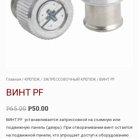
Главная
/
КРЕПЕЖ
/
ЗАПРЕССОВОЧНЫЙ КРЕПЕЖ
/ ВИНТ PF
ВИНТ PF
65.00
50.00
Р
Р
ВИНТ PF устанавливается запрессовкой на съемную или
подвижную панель (дверь). При отворачивании винт остается
на подвижной панели, что упрощает доступ к оборудованию