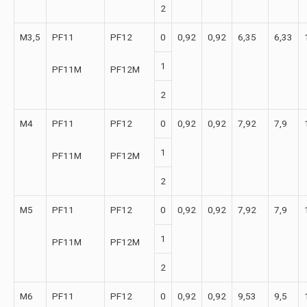
2
М3,5
PF11
PF12
0
0,92
0,92
6,35
6,33
1
PF11M
PF12M
2
М4
PF11
PF12
0
0,92
0,92
7,92
7,9
1
PF11M
PF12M
2
М5
PF11
PF12
0
0,92
0,92
7,92
7,9
1
PF11M
PF12M
2
М6
PF11
PF12
0
0,92
0,92
9,53
9,5