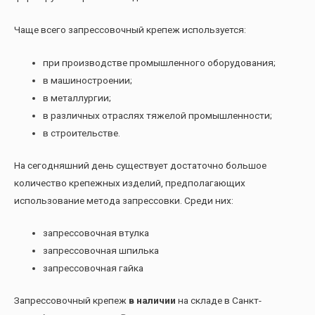
Чаще всего запрессовочный крепеж используется:
при производстве промышленного оборудования;
в машиностроении;
в металлургии;
в различных отраслях тяжелой промышленности;
в строительстве.
На сегодняшний день существует достаточно большое
количество крепежных изделий, предполагающих
использование метода запрессовки. Среди них:
запрессовочная втулка
запрессовочная шпилька
запрессовочная гайка
Запрессовочный крепеж
в наличии
на складе в Санкт-