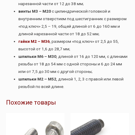
нарезанной части от 12 до 38 мм;
винты М3 – М20
с цилиндрической головкой и
внутренним отверстием под шестигранник с размером
«под ключ» 2,5 – 19, общей длиной от 6 до 160 мм и
длиной нарезанной части от 18 до 52 мм;
гайки М2 – М36
, размером «под ключ» от 2,5 до 55,
высотой от 1,6 до 28,7 мм;
шпильки М6 – М30
, длиной от 16 до 120 мм, с длинами
резьбы от 18 до 54 мм с одной стороны и 6 до 24 мм
или от 7,5 до 30 мм с другой стороны;
шпильки М2 – М52
, длиной 1, 2, 3 с правой или левой
резьбой по всей длине.
Похожие товары