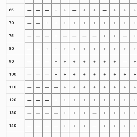
—
—
—
+
+
—
+
+
—
+
+
+
65
—
—
+
+
+
+
+
+
+
+
+
+
70
—
—
—
+
—
—
—
—
+
+
—
+
75
—
—
+
+
+
+
+
+
+
+
+
+
80
—
—
—
+
+
+
+
+
+
+
—
+
90
—
—
—
+
+
+
+
+
+
+
+
+
100
—
—
—
—
+
+
+
+
+
+
+
+
110
—
—
—
+
+
+
+
+
+
+
+
+
120
—
—
—
—
+
+
+
—
+
+
+
+
130
—
—
—
—
+
+
+
—
+
+
+
+
140