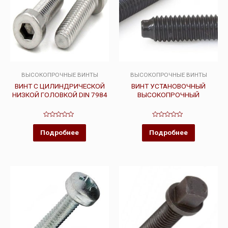
ВЫСОКОПРОЧНЫЕ ВИНТЫ
ВЫСОКОПРОЧНЫЕ ВИНТЫ
ВИНТ С ЦИЛИНДРИЧЕСКОЙ
ВИНТ УСТАНОВОЧНЫЙ
НИЗКОЙ ГОЛОВКОЙ DIN 7984
ВЫСОКОПРОЧНЫЙ
Оценка
Оценка
0
0
Подробнее
Подробнее
из
из
5
5