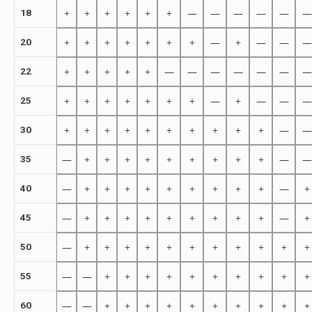
+
+
+
+
+
+
—
—
—
—
—
—
18
+
+
+
+
+
+
+
—
+
—
—
—
20
+
+
+
+
+
—
—
—
—
—
—
—
22
+
+
+
+
+
+
+
—
+
—
—
—
25
+
+
+
+
+
+
+
+
+
+
—
—
30
—
+
+
+
+
+
+
+
+
+
—
—
35
—
+
+
+
+
+
+
+
+
+
—
+
40
—
+
+
+
+
+
+
+
+
+
—
+
45
—
+
+
+
+
+
+
+
+
+
+
+
50
—
—
+
+
+
+
+
+
+
+
+
+
55
—
—
+
+
+
+
+
+
+
+
+
+
60