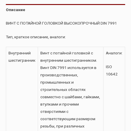
Описание
ВИНТ С ПОТАЙНОЙ ГОЛОВКОЙ ВЫСОКОПРОЧНЫЙ DIN 7991
Тип, краткое описание, аналоги:
Внутренний
Винт с потайной головкой с
Аналоги:
шестигранник
внутренним шестигранником.
ISO
Винт DIN 7991 используется в
10642
производственных,
промышленных и
строительных областях
совместно с шайбами, гайками,
втулками и прочими
отверстиями с
соответствующим размером
резьбы, при различных