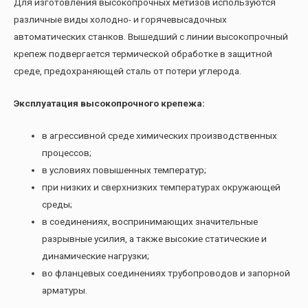
Для изготовления высокопрочных метизов используются
различные виды холодно- и горячевысадочных
автоматических станков. Вышедший с линии высокопрочный
крепеж подвергается термической обработке в защитной
среде, предохраняющей сталь от потери углерода.
Эксплуатация высокопрочного крепежа:
в агрессивной среде химических производственных
процессов;
в условиях повышенных температур;
при низких и сверхнизких температурах окружающей
среды;
в соединениях, воспринимающих значительные
разрывные усилия, а также высокие статические и
динамические нагрузки;
во фланцевых соединениях трубопроводов и запорной
арматуры.