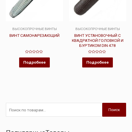
ВЫСОКОПРОЧНЫЕ ВИНТЫ
ВЫСОКОПРОЧНЫЕ ВИНТЫ
ВИНТ САМОНАРЕЗАЮЩИЙ
ВИНТ УСТАНОВОЧНЫЙ С
КВАДРАТНОЙ ГОЛОВКОЙ И
БУРТИКОМ DIN 478
Оценка
Оценка
0
0
Подробнее
Подробнее
из
из
5
5
Поиск