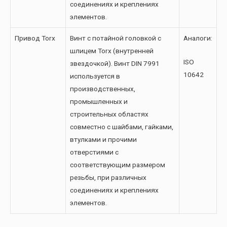
соединениях и креплениях
элементов.
Привод Torx
Винт с потайной головкой с
Аналоги:
шлицем Torx (внутренней
ISO
звездочкой). Винт DIN 7991
10642
используется в
производственных,
промышленных и
строительных областях
совместно с шайбами, гайками,
втулками и прочими
отверстиями с
соответствующим размером
резьбы, при различных
соединениях и креплениях
элементов.