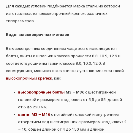
Для каждых условий подбирается марка стали, из которой
изготавливается высокопрочный крепеж различных
типоразмеров.
Виды высокопрочных метизов
В высокопрочных соединениях чаще всего используются
болты, винты и шпильки классов прочности 8.8, 10.9, 12.9 и
соответствующие им гайки классов 8.0, 10.0, 12.0. В
конструкциях, машинах и механизмах устанавливается такой
высокопрочный крепеж
, как:
высокопрочные болты
М3 – М36
с шестигранной
головкой и размером «под ключ» от 5,5 до 55, длиной
от 6 до 220 мм;
винты М3 – М16
с потайной головкой и внутренним
отверстием под шестигранник с размером «под ключ» 2
– 10, общей длиной от 4 до 150 мм и длиной