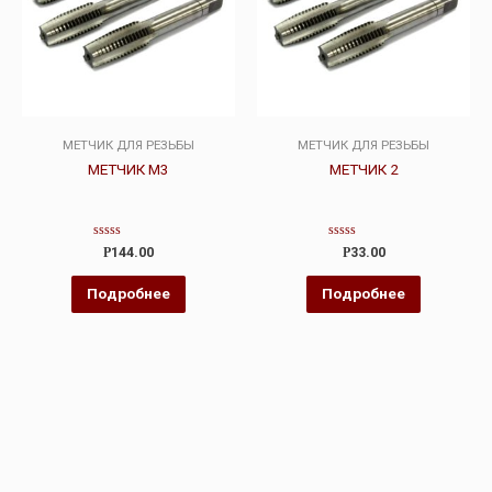
МЕТЧИК ДЛЯ РЕЗЬБЫ
МЕТЧИК ДЛЯ РЕЗЬБЫ
МЕТЧИК М3
МЕТЧИК 2
Оценка
Оценка
Р
144.00
Р
33.00
0
0
из
из
5
5
Подробнее
Подробнее