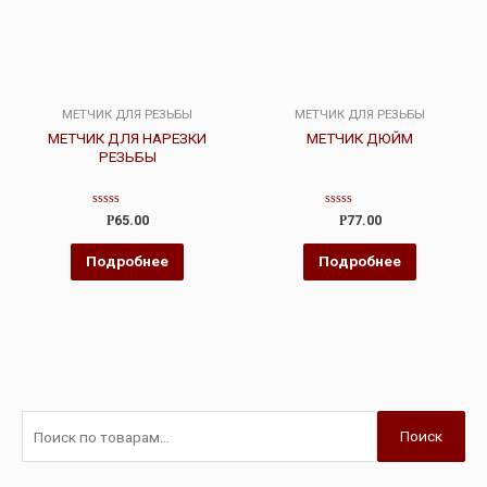
МЕТЧИК ДЛЯ РЕЗЬБЫ
МЕТЧИК ДЛЯ РЕЗЬБЫ
МЕТЧИК ДЛЯ НАРЕЗКИ
МЕТЧИК ДЮЙМ
РЕЗЬБЫ
Оценка
Оценка
Р
65.00
Р
77.00
0
0
из
из
5
5
Подробнее
Подробнее
Поиск