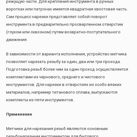
режущую части. Для крепления инструмента в ручных
воротках или патронах имеется квадратная хвостовая часть.
Сам процесс нарезки представляет собой поворот
инструмента в предварительно просверленном отверстии
(глухом или сквозном) путем возвратно-поступательного
движения.
В зависимости от варианта исполнения, устройство метчика
позволяет нарезать резьбу за один, два или три прохода.
Подготовка резьб более чем за один проход осуществляется
комплектами из чернового, среднего и чистового
инструментов. Для нарезки в отверстиях из особо вязких
материалов, например титанового сплава, выпускаются
комплекты из пяти инструментов.
Применение
Метчики для нарезания резьб являются основным
резьбонарезным инструментом для бытового,