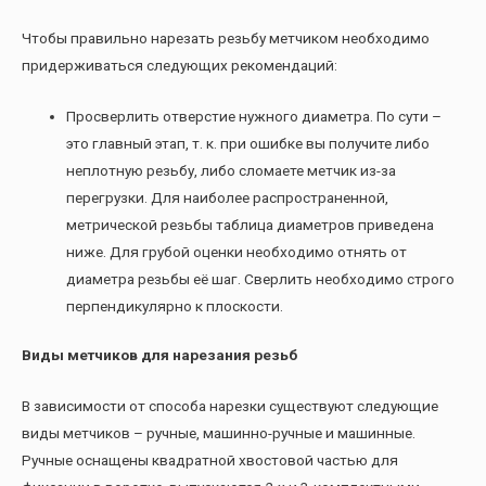
Чтобы правильно нарезать резьбу метчиком необходимо
придерживаться следующих рекомендаций:
Просверлить отверстие нужного диаметра. По сути –
это главный этап, т. к. при ошибке вы получите либо
неплотную резьбу, либо сломаете метчик из-за
перегрузки. Для наиболее распространенной,
метрической резьбы таблица диаметров приведена
ниже. Для грубой оценки необходимо отнять от
диаметра резьбы её шаг. Сверлить необходимо строго
перпендикулярно к плоскости.
Виды метчиков для нарезания резьб
В зависимости от способа нарезки существуют следующие
виды метчиков – ручные, машинно-ручные и машинные.
Ручные оснащены квадратной хвостовой частью для