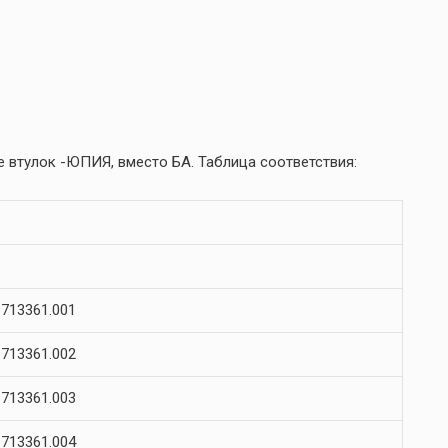
 втулок -ЮПИЯ, вместо БА. Таблица соответствия:
713361.001
713361.002
713361.003
713361.004