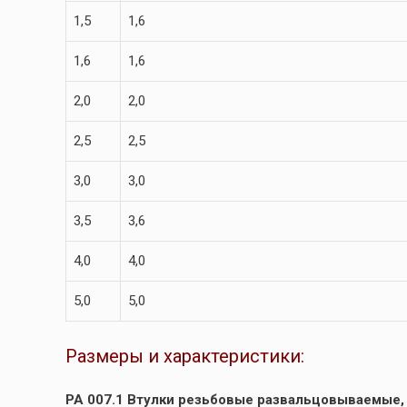
1,5
1,6
1,6
1,6
2,0
2,0
2,5
2,5
3,0
3,0
3,5
3,6
4,0
4,0
5,0
5,0
Размеры и характеристики:
РА 007.1 Втулки резьбовые развальцовываемые,