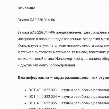
Описание
Втулка БА8.226.314-06
Втулка БА8.226.314-06 предназначены для создания
материале в заранее подготовленные отверстия мет
Используют втулки в случае невозможности создани
Материал листового материала: гетинакс, текстолит,
тонколистовой стали. Например: корпуса, панели обо
и другие элементы оборудования.
Для информации — виды развальцовочных втуло
ОСТ 4Г 0.822.003 — втулки резьбовые разва
ОСТ 4Г 0.822.004 — втулки резьбовые развал
ОСТ 4Г 0.822.005 — втулки резьбовые развал