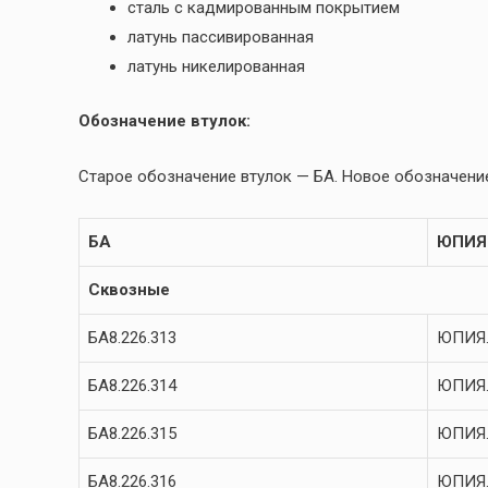
сталь с кадмированным покрытием
латунь пассивированная
латунь никелированная
Обозначение втулок:
Старое обозначение втулок — БА. Новое обозначение
БА
ЮПИЯ
Сквозные
БА8.226.313
ЮПИЯ.
БА8.226.314
ЮПИЯ.
БА8.226.315
ЮПИЯ.
БА8.226.316
ЮПИЯ.