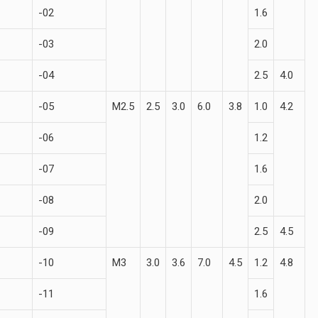
-02
1.6
-03
2.0
-04
2.5
4.0
-05
М2.5
2.5
3.0
6.0
3.8
1.0
4.2
-06
1.2
-07
1.6
-08
2.0
-09
2.5
4.5
-10
М3
3.0
3.6
7.0
4.5
1.2
4.8
-11
1.6