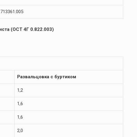
713361.005
ста (ОСТ 4Г 0.822.003)
Развальцовка с буртиком
1,2
1,6
1,6
2,0