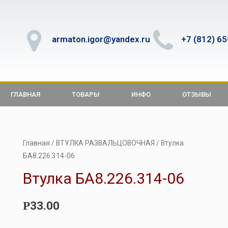
armaton.igor@yandex.ru
+7 (812) 6
ГЛАВНАЯ
ТОВАРЫ
ИНФО
ОТЗЫВЫ
Главная
/
ВТУЛКА РАЗВАЛЬЦОВОЧНАЯ
/ Втулка
БА8.226.314-06
Втулка БА8.226.314-06
33.00
Р