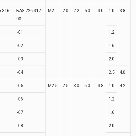
6.316-
БА8.226.317-
М2
2.0
2.2
5.0
3.0
1.0
3.8
00
-01
1.2
-02
1.6
-03
2.0
-04
2.5
4.0
-05
М2.5
2.5
3.0
6.0
3.8
1.0
4.2
-06
1.2
-07
1.6
-08
2.0