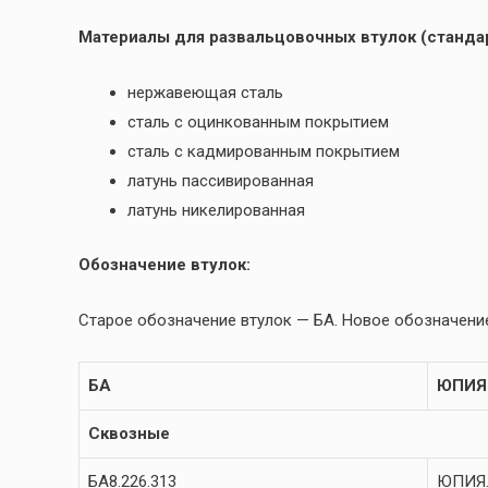
Материалы для развальцовочных втулок (стандар
нержавеющая сталь
сталь с оцинкованным покрытием
сталь с кадмированным покрытием
латунь пассивированная
латунь никелированная
Обозначение втулок:
Старое обозначение втулок — БА. Новое обозначение
БА
ЮПИЯ
Сквозные
БА8.226.313
ЮПИЯ.