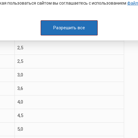
ая пользоваться сайтом вы соглашаетесь с использованием
файл
1,6
1,6
Разрешить все
2,0
2,5
2,5
3,0
3,6
4,0
4,5
5,0