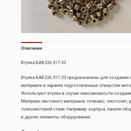
Описание
Втулка БА8.226.317-23
Втулка БА8.226.317-23 предназначены для создания
материале в заранее подготовленные отверстия мет
Используют втулки в случае невозможности создани
Материал листового материала: гетинакс, текстолит,
тонколистовой стали. Например: корпуса, панели обо
и другие элементы оборудования.