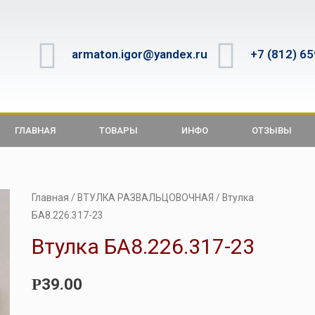
armaton.igor@yandex.ru
+7 (812) 6
ГЛАВНАЯ
ТОВАРЫ
ИНФО
ОТЗЫВЫ
Главная
/
ВТУЛКА РАЗВАЛЬЦОВОЧНАЯ
/ Втулка
БА8.226.317-23
Втулка БА8.226.317-23
39.00
Р