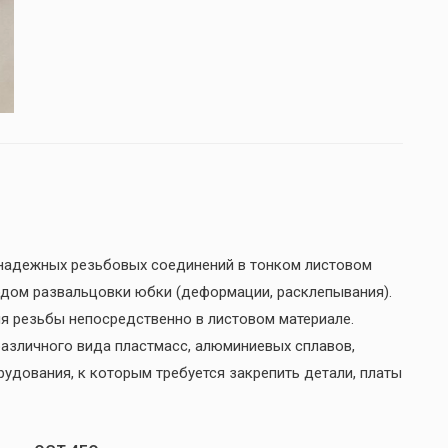
 надежных резьбовых соединений в тонком листовом
одом развальцовки юбки (деформации, расклепывания).
я резьбы непосредственно в листовом материале.
 различного вида пластмасс, алюминиевых сплавов,
рудования, к которым требуется закрепить детали, платы