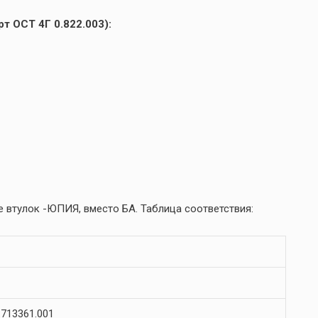
т ОСТ 4Г 0.822.003):
 втулок -ЮПИЯ, вместо БА. Таблица соответствия:
713361.001