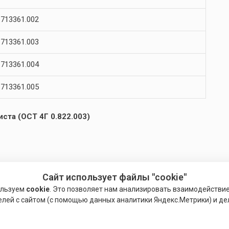
713361.002
713361.003
713361.004
713361.005
ста (ОСТ 4Г 0.822.003)
Сайт использует файлы "cookie"
ользуем
cookie
. Это позволяет нам анализировать взаимодействи
Развальцовка с буртиком
елей с сайтом (с помощью данных аналитики Яндекс.Метрики) и де
1,2