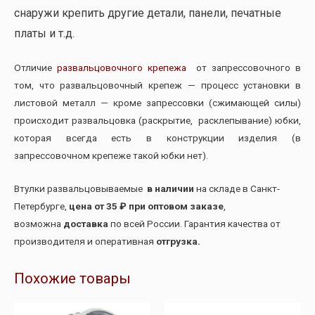
снаружи крепить другие детали, панели, печатные
платы и т.д.
Отличие
развальцовочного крепежа
от запрессовочного в
том, что развальцовочный крепеж — процесс установки в
листовой металл — кроме запрессовки (сжимающей силы)
происходит развальцовка (раскрытие, расклепывание) юбки,
которая всегда есть в конструкции изделия (в
запрессовочном крепеже такой юбки нет).
Втулки развальцовываемые
в наличии
на складе в Санкт-
Петербурге,
цена от 35 ₽ при оптовом заказе
,
возможна
доставка
по всей России. Гарантия качества от
производителя и оперативная
отгрузка.
Похожие товары