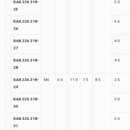
БА8.226.318-
3.0
25
БА8.226.318-
3.6
26
БА8.226.318-
4.0
27
БА8.226.318-
4.5
28
БА8.226.318-
М6
6.5
11.0
7.5
8.5
2.5
29
БА8.226.318-
3.0
30
БА8.226.318-
3.6
31