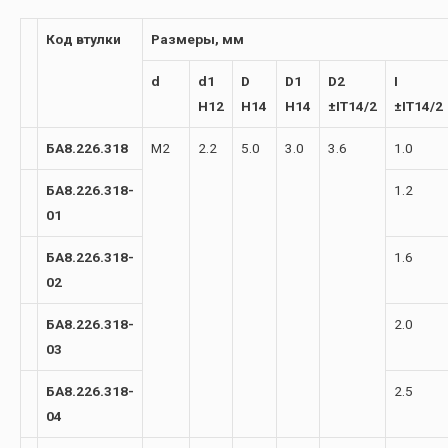
Код втулки
Размеры, мм
d
d1
D
D1
D2
I
H12
H14
H14
±IT14/2
±IT14/2
БА8.226.318
М2
2.2
5.0
3.0
3.6
1.0
БА8.226.318-
1.2
01
БА8.226.318-
1.6
02
БА8.226.318-
2.0
03
БА8.226.318-
2.5
04