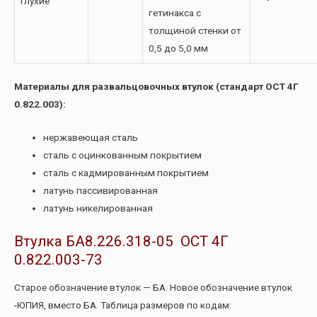
Глухие
гетинакса с
толщиной стенки от
0,5 до 5,0 мм
Материалы для развальцовочных втулок (стандарт ОСТ 4Г
0.822.003):
нержавеющая сталь
сталь с оцинкованным покрытием
сталь с кадмированным покрытием
латунь пассивированная
латунь никелированная
Втулка БА8.226.318-05 ОСТ 4Г
0.822.003-73
Старое обозначение втулок — БА. Новое обозначение втулок
-ЮПИЯ, вместо БА. Таблица размеров по кодам: