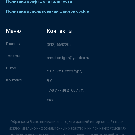
Политика конфиденциальности
Политика использования файлов cookie
Меню
Контакты
Главная
(812) 6592205
Товары
armaton.igor@yandex.ru
Инфо
г. Санкт-Петербург,
Контакты
В.О.
17-я линия д. 60 лит.
«А»
Обращаем Ваше внимание на то, что данный интернет-сайт носит
исключительно информационный характер и ни при каких условиях
информационные материалы и цены, размещенные на сайте, не