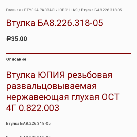
Главная
/
ВТУЛКА РАЗВАЛЬЦОВОЧНАЯ
/ Втулка БА8.226.318-05
Втулка БА8.226.318-05
35.00
Р
Описание
Втулка ЮПИЯ резьбовая
развальцовываемая
нержавеющая глухая ОСТ
4Г 0.822.003
Втулка БА8.226.318-05