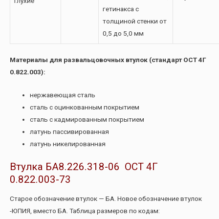
Глухие
гетинакса с
толщиной стенки от
0,5 до 5,0 мм
Материалы для развальцовочных втулок (стандарт ОСТ 4Г
0.822.003):
нержавеющая сталь
сталь с оцинкованным покрытием
сталь с кадмированным покрытием
латунь пассивированная
латунь никелированная
Втулка БА8.226.318-06 ОСТ 4Г
0.822.003-73
Старое обозначение втулок — БА. Новое обозначение втулок
-ЮПИЯ, вместо БА. Таблица размеров по кодам: