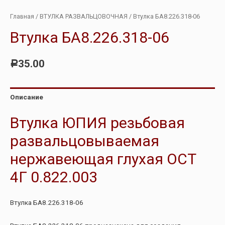
Главная
/
ВТУЛКА РАЗВАЛЬЦОВОЧНАЯ
/ Втулка БА8.226.318-06
Втулка БА8.226.318-06
35.00
Р
Описание
Втулка ЮПИЯ резьбовая
развальцовываемая
нержавеющая глухая ОСТ
4Г 0.822.003
Втулка БА8.226.318-06