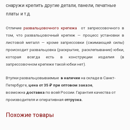
снаружи крепить другие детали, панели, печатные
платы и т.д.
Отличие
развальцовочного крепежа
от запрессовочного в
том, что развальцовочный крепеж — процесс установки в
листовой металл — кроме запрессовки (сжимающей силы)
происходит развальцовка (раскрытие, расклепывание) юбки,
которая всегда есть в конструкции изделия (в
запрессовочном крепеже такой юбки нет).
Втулки развальцовываемые
в наличии
на складе в Санкт-
Петербурге,
цена от 35 ₽ при оптовом заказе
,
возможна
доставка
по всей России. Гарантия качества от
производителя и оперативная
отгрузка.
Похожие товары