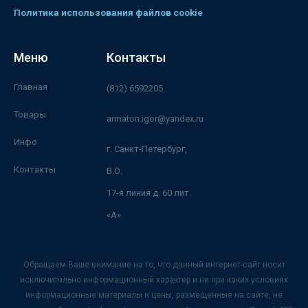
Политика использования файлов cookie
Меню
Контакты
Главная
(812) 6592205
Товары
armaton.igor@yandex.ru
Инфо
г. Санкт-Петербург,
Контакты
В.О.
17-я линия д. 60 лит.
«А»
Обращаем Ваше внимание на то, что данный интернет-сайт носит
исключительно информационный характер и ни при каких условиях
информационные материалы и цены, размещенные на сайте, не