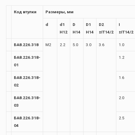
Код втулки
Размеры, мм
d
d1
D
D1
D2
I
H12
H14
H14
±IT14/2
±IT14/2
БА8.226.318
М2
2.2
5.0
3.0
3.6
1.0
БА8.226.318-
1.2
01
БА8.226.318-
1.6
02
БА8.226.318-
2.0
03
БА8.226.318-
2.5
04