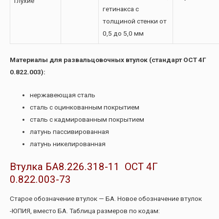
Глухие
гетинакса с
толщиной стенки от
0,5 до 5,0 мм
Материалы для развальцовочных втулок (стандарт ОСТ 4Г
0.822.003):
нержавеющая сталь
сталь с оцинкованным покрытием
сталь с кадмированным покрытием
латунь пассивированная
латунь никелированная
Втулка БА8.226.318-11 ОСТ 4Г
0.822.003-73
Старое обозначение втулок — БА. Новое обозначение втулок
-ЮПИЯ, вместо БА. Таблица размеров по кодам: