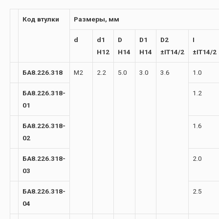
Код втулки
Размеры, мм
d
d1
D
D1
D2
I
H12
H14
H14
±IT14/2
±IT14/2
БА8.226.318
М2
2.2
5.0
3.0
3.6
1.0
БА8.226.318-
1.2
01
БА8.226.318-
1.6
02
БА8.226.318-
2.0
03
БА8.226.318-
2.5
04