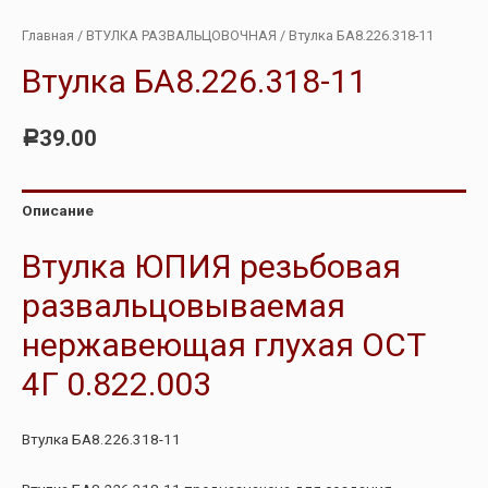
Главная
/
ВТУЛКА РАЗВАЛЬЦОВОЧНАЯ
/ Втулка БА8.226.318-11
Втулка БА8.226.318-11
39.00
Р
Описание
Втулка ЮПИЯ резьбовая
развальцовываемая
нержавеющая глухая ОСТ
4Г 0.822.003
Втулка БА8.226.318-11