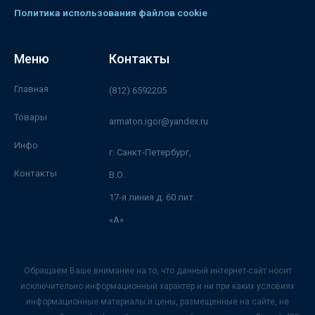
Политика использования файлов cookie
Меню
Контакты
Главная
(812) 6592205
Товары
armaton.igor@yandex.ru
Инфо
г. Санкт-Петербург,
Контакты
В.О.
17-я линия д. 60 лит.
«А»
Обращаем Ваше внимание на то, что данный интернет-сайт носит
исключительно информационный характер и ни при каких условиях
информационные материалы и цены, размещенные на сайте, не