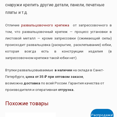
снаружи крепить другие детали, панели, печатные
платы и т.д.
Отличие
развальцовочного крепежа
от запрессовочного в
том, что развальцовочный крепеж — процесс установки в
листовой металл — кроме запрессовки (сжимающей силы)
происходит развальцовка (раскрытие, расклепывание) юбки,
которая всегда есть в конструкции изделия (в
запрессовочном крепеже такой юбки нет).
Втулки развальцовываемые
в наличии
на складе в Санкт-
Петербурге,
цена от 35 ₽ при оптовом заказе
,
возможна
доставка
по всей России. Гарантия качества от
производителя и оперативная
отгрузка.
Похожие товары
Распродажа!