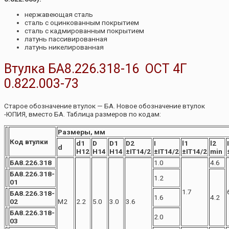
нержавеющая сталь
сталь с оцинкованным покрытием
сталь с кадмированным покрытием
латунь пассивированная
латунь никелированная
Втулка БА8.226.318-16 ОСТ 4Г
0.822.003-73
Старое обозначение втулок — БА. Новое обозначение втулок
-ЮПИЯ, вместо БА. Таблица размеров по кодам:
Размеры, мм
Код втулки
d1
D
D1
D2
I
l1
l2
d
H12
H14
H14
±IT14/2
±IT14/2
±IT14/2
min
БА8.226.318
1.0
4.6
БА8.226.318-
1.2
01
1.7
БА8.226.318-
1.6
4.2
02
М2
2.2
5.0
3.0
3.6
БА8.226.318-
2.0
03