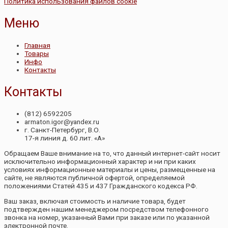
Политика использования файлов cookie
Меню
Главная
Товары
Инфо
Контакты
Контакты
(812) 6592205
armaton.igor@yandex.ru
г. Санкт-Петербург, В.О.
17-я линия д. 60 лит. «А»
Обращаем Ваше внимание на то, что данный интернет-сайт носит
исключительно информационный характер и ни при каких
условиях информационные материалы и цены, размещенные на
сайте, не являются публичной офертой, определяемой
положениями Статей 435 и 437 Гражданского кодекса РФ.
Ваш заказ, включая стоимость и наличие товара, будет
подтвержден нашим менеджером посредством телефонного
звонка на номер, указанный Вами при заказе или по указанной
электронной почте.