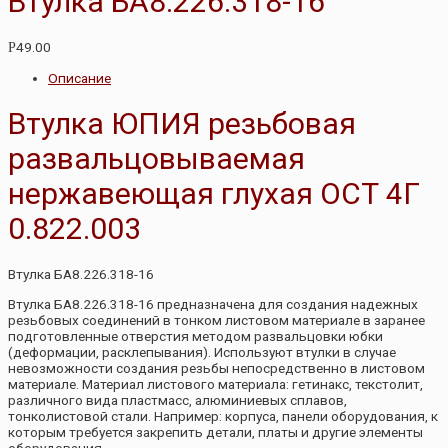
Втулка БА8.226.318-16
49.00
Р
Описание
Втулка ЮПИЯ резьбовая
развальцовываемая
нержавеющая глухая ОСТ 4Г
0.822.003
Втулка БА8.226.318-16
Втулка БА8.226.318-16 предназначена для создания надежных
резьбовых соединений в тонком листовом материале в заранее
подготовленные отверстия методом развальцовки юбки
(деформации, расклепывания). Используют втулки в случае
невозможности создания резьбы непосредственно в листовом
материале. Материал листового материала: гетинакс, текстолит,
различного вида пластмасс, алюминиевых сплавов,
тонколистовой стали. Например: корпуса, панели оборудования, к
которым требуется закрепить детали, платы и другие элементы
оборудования.