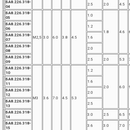
БА8.226.318-
2.5
2.0
4.5
04
БА8.226.318-
1.0
05
БА8.226.318-
1.2
06
1.8
4.6
БА8.226.318-
М2,5
3.0
6.0
3.8
4.5
1.6
07
БА8.226.318-
2.0
08
БА8.226.318-
2.5
2.0
5.3
09
БА8.226.318-
1.2
10
БА8.226.318-
1.6
11
2.0
6.0
БА8.226.318-
2.0
12
М3
3.6
7.0
4.5
5.3
БА8.226.318-
2.5
13
БА8.226.318-
3.0
2.5
6.5
14
БА8.226.318-
3.6
3.0
7.0
15