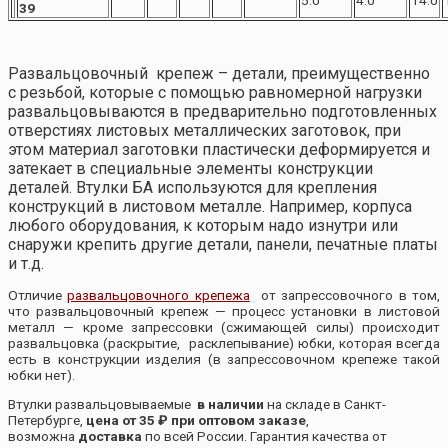
39
Развальцовочный крепеж – детали, преимущественно
с резьбой, которые с помощью равномерной нагрузки
развальцовываются в предварительно подготовленных
отверстиях листовых металлических заготовок, при
этом материал заготовки пластически деформируется и
затекает в специальные элементы конструкции
деталей. Втулки БА используются для крепления
конструкций в листовом металле. Например, корпуса
любого оборудования, к которым надо изнутри или
снаружи крепить другие детали, панели, печатные платы
и т.д.
Отличие
развальцовочного крепежа
от запрессовочного в том,
что развальцовочный крепеж — процесс установки в листовой
металл — кроме запрессовки (сжимающей силы) происходит
развальцовка (раскрытие, расклепывание) юбки, которая всегда
есть в конструкции изделия (в запрессовочном крепеже такой
юбки нет).
Втулки развальцовываемые
в наличии
на складе в Санкт-
Петербурге,
цена от 35 ₽ при оптовом заказе
,
возможна
доставка
по всей России. Гарантия качества от