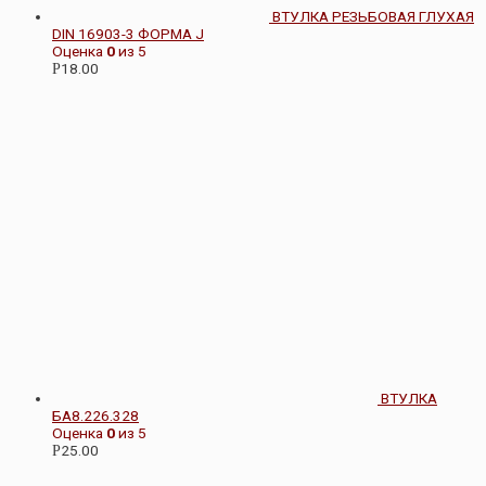
ВТУЛКА РЕЗЬБОВАЯ ГЛУХАЯ
DIN 16903-3 ФОРМА J
Оценка
0
из 5
18.00
Р
ВТУЛКА
БА8.226.328
Оценка
0
из 5
25.00
Р