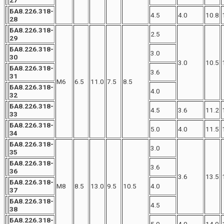
БА8.226.318-
4.5
4.0
10.8
28
БА8.226.318-
2.5
29
БА8.226.318-
3.0
30
3.0
10.5
БА8.226.318-
3.6
31
М6
6.5
11.0
7.5
8.5
БА8.226.318-
4.0
32
БА8.226.318-
4.5
3.6
11.2
33
БА8.226.318-
5.0
4.0
11.5
34
БА8.226.318-
3.0
35
БА8.226.318-
3.6
36
3.6
13.5
БА8.226.318-
М8
8.5
13.0
9.5
10.5
4.0
37
БА8.226.318-
4.5
38
БА8.226.318-
5.0
4.0
14.0