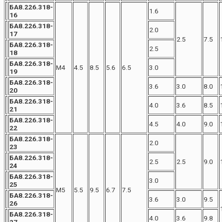
БА8.226.318-
1.6
16
БА8.226.318-
2.0
17
2.5
7.5
БА8.226.318-
2.5
18
БА8.226.318-
М4
4.5
8.5
5.6
6.5
3.0
19
БА8.226.318-
3.6
3.0
8.0
20
БА8.226.318-
4.0
3.6
8.5
21
БА8.226.318-
4.5
4.0
9.0
22
БА8.226.318-
2.0
23
БА8.226.318-
2.5
2.5
9.0
24
БА8.226.318-
3.0
25
М5
5.5
9.5
6.7
7.5
БА8.226.318-
3.6
3.0
9.5
26
БА8.226.318-
4.0
3.6
9.8
27