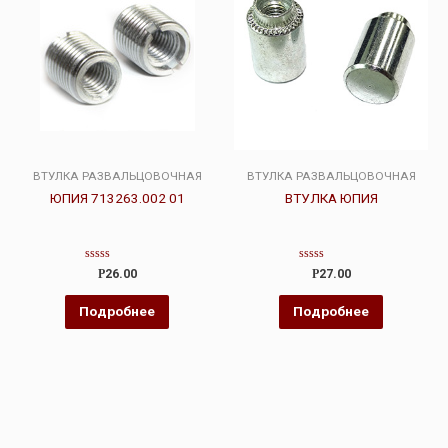
ВТУЛКА РАЗВАЛЬЦОВОЧНАЯ
ВТУЛКА РАЗВАЛЬЦОВОЧНАЯ
ЮПИЯ 713263.002 01
ВТУЛКА ЮПИЯ
Оценка
Оценка
Р
26.00
Р
27.00
0
0
из
из
5
5
Подробнее
Подробнее