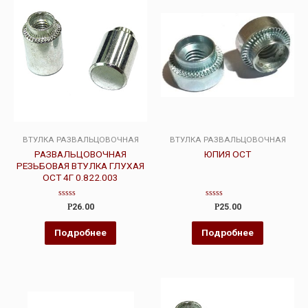
ВТУЛКА РАЗВАЛЬЦОВОЧНАЯ
ВТУЛКА РАЗВАЛЬЦОВОЧНАЯ
РАЗВАЛЬЦОВОЧНАЯ
ЮПИЯ ОСТ
РЕЗЬБОВАЯ ВТУЛКА ГЛУХАЯ
ОСТ 4Г 0.822.003
Оценка
Оценка
Р
26.00
Р
25.00
0
0
из
из
5
5
Подробнее
Подробнее