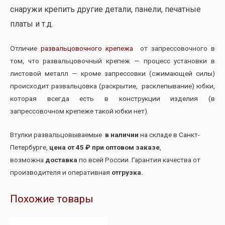
снаружи крепить другие детали, панели, печатные
платы и т.д.
Отличие
развальцовочного крепежа
от запрессовочного в
том, что развальцовочный крепеж — процесс установки в
листовой металл — кроме запрессовки (сжимающей силы)
происходит развальцовка (раскрытие, расклепывание) юбки,
которая всегда есть в конструкции изделия (в
запрессовочном крепеже такой юбки нет).
Втулки развальцовываемые
в наличии
на складе в Санкт-
Петербурге,
цена от 45 ₽ при оптовом заказе
,
возможна
доставка
по всей России. Гарантия качества от
производителя и оперативная
отгрузка.
Похожие товары