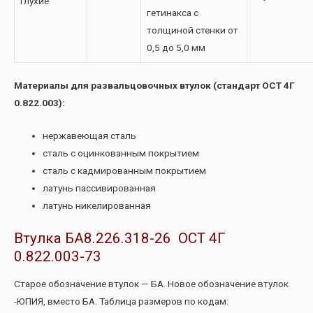
Глухие
гетинакса с
толщиной стенки от
0,5 до 5,0 мм
Материалы для развальцовочных втулок (стандарт ОСТ 4Г
0.822.003):
нержавеющая сталь
сталь с оцинкованным покрытием
сталь с кадмированным покрытием
латунь пассивированная
латунь никелированная
Втулка БА8.226.318-26 ОСТ 4Г
0.822.003-73
Старое обозначение втулок — БА. Новое обозначение втулок
-ЮПИЯ, вместо БА. Таблица размеров по кодам: