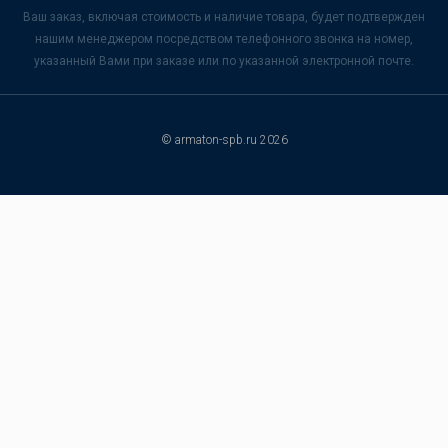
Ваш заказ, включая стоимость и наличие товара, будет подтвержден
нашим менеджером посредством телефонного звонка на номер,
указанный Вами при заказе или по указанной электронной почте.
© armaton-spb.ru 2026