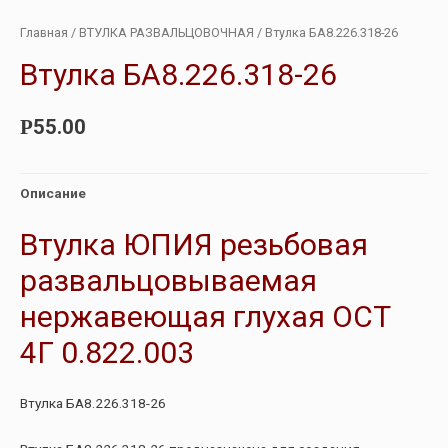
Главная
/
ВТУЛКА РАЗВАЛЬЦОВОЧНАЯ
/ Втулка БА8.226.318-26
Втулка БА8.226.318-26
55.00
Р
Описание
Втулка ЮПИЯ резьбовая
развальцовываемая
нержавеющая глухая ОСТ
4Г 0.822.003
Втулка БА8.226.318-26