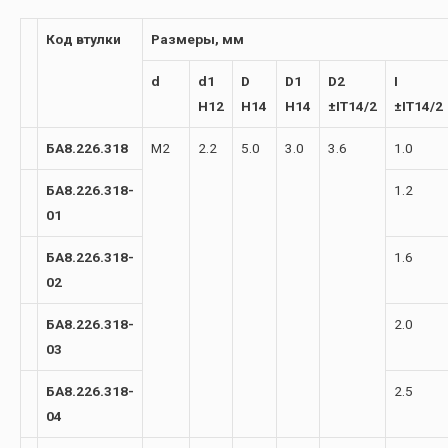
Код втулки
Размеры, мм
d
d1
D
D1
D2
I
H12
H14
H14
±IT14/2
±IT14/2
БА8.226.318
М2
2.2
5.0
3.0
3.6
1.0
БА8.226.318-
1.2
01
БА8.226.318-
1.6
02
БА8.226.318-
2.0
03
БА8.226.318-
2.5
04