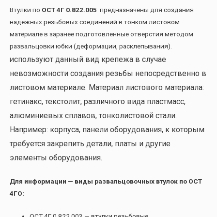
Втулки по
ОСТ 4Г 0.822.005
предназначены для создания
надежных резьбовых соединений в тонком листовом
материале в заранее подготовленные отверстия методом
развальцовки юбки (деформации, расклепывания).
спользуют данный вид крепежа в случае
И
невозможности создания резьбы непосредственно в
листовом материале. Материал листового материала:
гетинакс, текстолит, различного вида пластмасс,
алюминиевых сплавов, тонколистовой стали.
Например: корпуса, панели оборудования, к которым
требуется закрепить детали, платы и другие
элементы оборудования.
Для информации — виды развальцовочных втулок по ОСТ
4ГО:
ОСТ 4Г 0.822.003 — втулки резьбовые