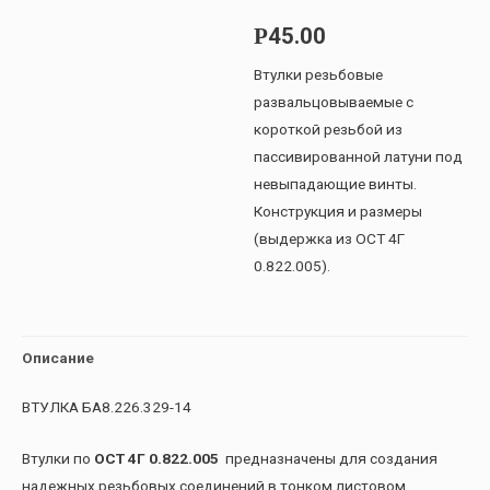
45.00
Р
Втулки резьбовые
развальцовываемые с
короткой резьбой из
пассивированной латуни под
невыпадающие винты.
Конструкция и размеры
(выдержка из ОСТ 4Г
0.822.005).
Описание
ВТУЛКА БА8.226.329-14
Втулки по
ОСТ 4Г 0.822.005
предназначены для создания
надежных резьбовых соединений в тонком листовом