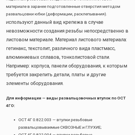
материале в заранее подготовленные отверстия методом
развальцовки юбки (деформации, расклепывания).
спользуют данный вид крепежа в случае
И
невозможности создания резьбы непосредственно в
листовом материале. Материал листового материала:
гетинакс, текстолит, различного вида пластмасс,
алюминиевых сплавов, тонколистовой стали.
Например: корпуса, панели оборудования, к которым
требуется закрепить детали, платы и другие
элементы оборудования.
Для информации — виды развальцовочных втулок по ОСТ
4ГО:
ОСТ 4Г 0.822.003 — втулки резьбовые
развальцовываемые СКВОЗНЫЕ и ГЛУХИЕ;
ОСТ 4Г 0.822.004 — втулки резьбовые