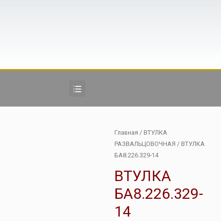
Главная
/
ВТУЛКА
РАЗВАЛЬЦОВОЧНАЯ
/ ВТУЛКА
БА8.226.329-14
ВТУЛКА
БА8.226.329-
14