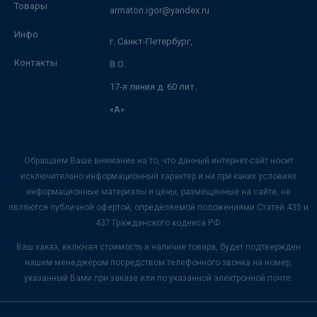
Товары
armaton.igor@yandex.ru
Инфо
г. Санкт-Петербург,
Контакты
В.О.
17-я линия д. 60 лит.
«А»
Обращаем Ваше внимание на то, что данный интернет-сайт носит
исключительно информационный характер и ни при каких условиях
информационные материалы и цены, размещенные на сайте, не
являются публичной офертой, определяемой положениями Статей 435 и
437 Гражданского кодекса РФ.
Ваш заказ, включая стоимость и наличие товара, будет подтвержден
нашим менеджером посредством телефонного звонка на номер,
указанный Вами при заказе или по указанной электронной почте.