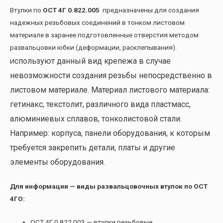
Втулки по
ОСТ 4Г 0.822.005
предназначены для создания
надежных резьбовых соединений в тонком листовом
материале в заранее подготовленные отверстия методом
развальцовки юбки (деформации, расклепывания).
спользуют данный вид крепежа в случае
И
невозможности создания резьбы непосредственно в
листовом материале. Материал листового материала:
гетинакс, текстолит, различного вида пластмасс,
алюминиевых сплавов, тонколистовой стали.
Например: корпуса, панели оборудования, к которым
требуется закрепить детали, платы и другие
элементы оборудования.
Для информации — виды развальцовочных втулок по ОСТ
4ГО:
ОСТ 4Г 0.822.003 — втулки резьбовые