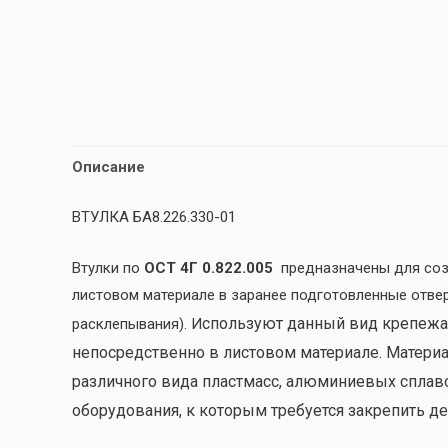
Описание
ВТУЛКА БА8.226.330-01
Втулки по
ОСТ 4Г 0.822.005
предназначены для соз
листовом материале в заранее подготовленные отве
спользуют данный вид крепежа
расклепывания). И
непосредственно в листовом материале. Материал
различного вида пластмасс, алюминиевых сплавов
оборудования, к которым требуется закрепить де