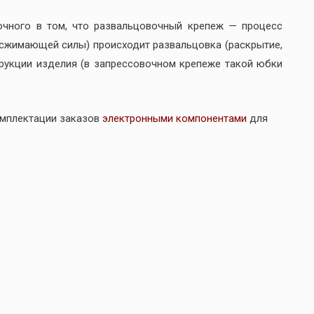
очного в том, что развальцовочный крепеж — процесс
(сжимающей силы) происходит развальцовка (раскрытие,
трукции изделия (в запрессовочном крепеже такой юбки
омплектации заказов
электронными компонентами
для