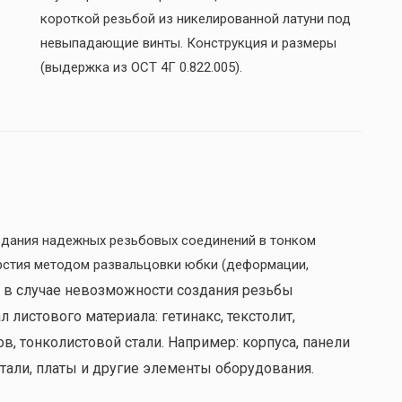
короткой резьбой из никелированной латуни под
невыпадающие винты. Конструкция и размеры
(выдержка из ОСТ 4Г 0.822.005).
дания надежных резьбовых соединений в тонком
рстия методом развальцовки юбки (деформации,
 в случае невозможности создания резьбы
 листового материала: гетинакс, текстолит,
, тонколистовой стали. Например: корпуса, панели
тали, платы и другие элементы оборудования.