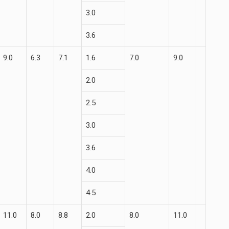
3.0
3.6
9.0
6.3
7.1
1.6
7.0
9.0
2.0
2.5
3.0
3.6
4.0
4.5
11.0
8.0
8.8
2.0
8.0
11.0