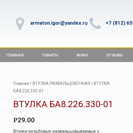
armaton.igor@yandex.ru
+7 (812) 6
ГЛАВНАЯ
ТОВАРЫ
ИНФО
ОТЗЫВЫ
Главная
/
ВТУЛКА РАЗВАЛЬЦОВОЧНАЯ
/ ВТУЛКА
БА8.226.330-01
ВТУЛКА БА8.226.330-01
29.00
Р
Втулки резьбовые развальцовываемые с