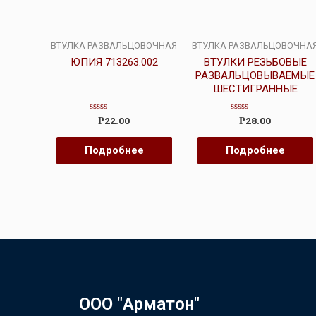
ВТУЛКА РАЗВАЛЬЦОВОЧНАЯ
ВТУЛКА РАЗВАЛЬЦОВОЧНА
ЮПИЯ 713263.002
ВТУЛКИ РЕЗЬБОВЫЕ
РАЗВАЛЬЦОВЫВАЕМЫЕ
ШЕСТИГРАННЫЕ
Оценка
Оценка
22.00
28.00
Р
Р
0
0
из
из
5
5
Подробнее
Подробнее
ООО "Арматон"