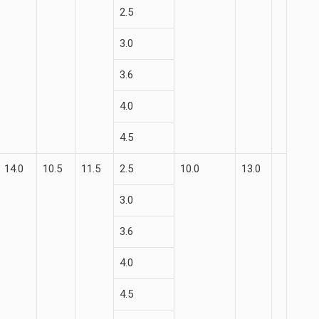
2.5
3.0
3.6
4.0
4.5
14.0
10.5
11.5
2.5
10.0
13.0
3.0
3.6
4.0
4.5