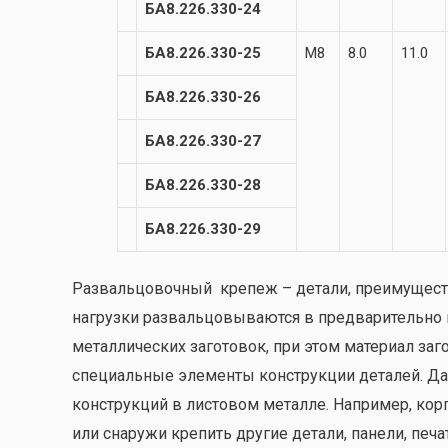
БА8.226.330-24
БА8.226.330-25
М8
8.0
11.0
БА8.226.330-26
БА8.226.330-27
БА8.226.330-28
БА8.226.330-29
Развальцовочный крепеж – детали, преимущест
нагрузки развальцовываются в предварительно 
металлических заготовок, при этом материал заг
специальные элементы конструкции деталей. Да
конструкций в листовом металле. Например, кор
или снаружи крепить другие детали, панели, печат