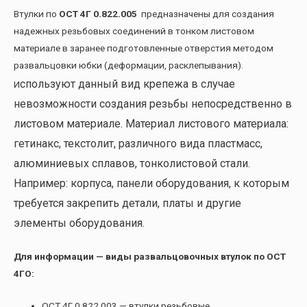
Втулки по
ОСТ 4Г 0.822.005
предназначены для создания
надежных резьбовых соединений в тонком листовом
материале в заранее подготовленные отверстия методом
развальцовки юбки (деформации, расклепывания).
спользуют данный вид крепежа в случае
И
невозможности создания резьбы непосредственно в
листовом материале. Материал листового материала:
гетинакс, текстолит, различного вида пластмасс,
алюминиевых сплавов, тонколистовой стали.
Например: корпуса, панели оборудования, к которым
требуется закрепить детали, платы и другие
элементы оборудования.
Для информации — виды развальцовочных втулок по ОСТ
4ГО:
ОСТ 4Г 0.822.003 — втулки резьбовые