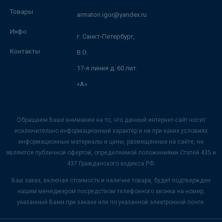
Товары
armaton.igor@yandex.ru
Инфо
г. Санкт-Петербург,
Контакты
В.О.
17-я линия д. 60 лит.
«А»
Обращаем Ваше внимание на то, что данный интернет-сайт носит
исключительно информационный характер и ни при каких условиях
информационные материалы и цены, размещенные на сайте, не
являются публичной офертой, определяемой положениями Статей 435 и
437 Гражданского кодекса РФ.
Ваш заказ, включая стоимость и наличие товара, будет подтвержден
нашим менеджером посредством телефонного звонка на номер,
указанный Вами при заказе или по указанной электронной почте.