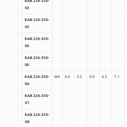
БА8.226.330-
02
БА8.226.330-
03
БА8.226.330-
04
БА8.226.330-
05
БА8.226.330-
М4
4.0
5.3
9.0
6.3
7.1
06
БА8.226.330-
07
БА8.226.330-
08