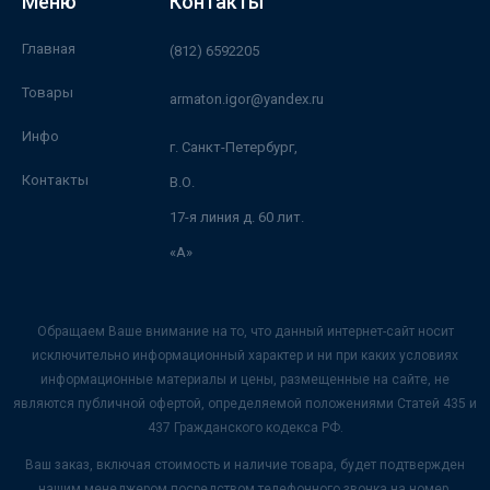
Меню
Контакты
Главная
(812) 6592205
Товары
armaton.igor@yandex.ru
Инфо
г. Санкт-Петербург,
Контакты
В.О.
17-я линия д. 60 лит.
«А»
Обращаем Ваше внимание на то, что данный интернет-сайт носит
исключительно информационный характер и ни при каких условиях
информационные материалы и цены, размещенные на сайте, не
являются публичной офертой, определяемой положениями Статей 435 и
437 Гражданского кодекса РФ.
Ваш заказ, включая стоимость и наличие товара, будет подтвержден
нашим менеджером посредством телефонного звонка на номер,