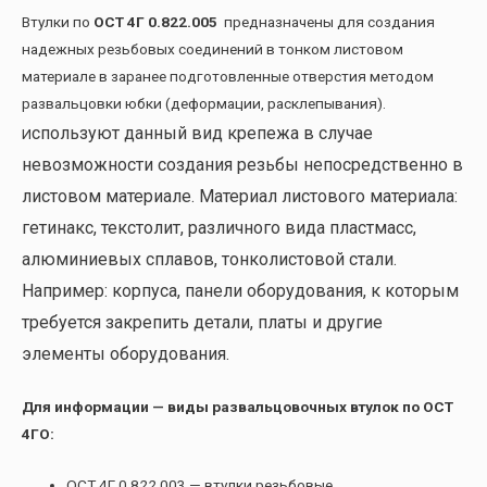
Втулки по
ОСТ 4Г 0.822.005
предназначены для создания
надежных резьбовых соединений в тонком листовом
материале в заранее подготовленные отверстия методом
развальцовки юбки (деформации, расклепывания).
спользуют данный вид крепежа в случае
И
невозможности создания резьбы непосредственно в
листовом материале. Материал листового материала:
гетинакс, текстолит, различного вида пластмасс,
алюминиевых сплавов, тонколистовой стали.
Например: корпуса, панели оборудования, к которым
требуется закрепить детали, платы и другие
элементы оборудования.
Для информации — виды развальцовочных втулок по ОСТ
4ГО:
ОСТ 4Г 0.822.003 — втулки резьбовые