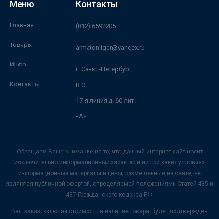
Меню
Контакты
Главная
(812) 6592205
Товары
armaton.igor@yandex.ru
Инфо
г. Санкт-Петербург,
Контакты
В.О.
17-я линия д. 60 лит.
«А»
Обращаем Ваше внимание на то, что данный интернет-сайт носит
исключительно информационный характер и ни при каких условиях
информационные материалы и цены, размещенные на сайте, не
являются публичной офертой, определяемой положениями Статей 435 и
437 Гражданского кодекса РФ.
Ваш заказ, включая стоимость и наличие товара, будет подтвержден