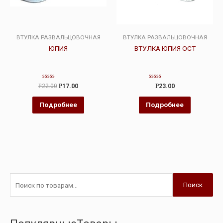
ВТУЛКА РАЗВАЛЬЦОВОЧНАЯ
ВТУЛКА РАЗВАЛЬЦОВОЧНАЯ
ЮПИЯ
ВТУЛКА ЮПИЯ ОСТ
Оценка
Оценка
Р
22.00
Р
17.00
Р
23.00
0
0
из
из
5
5
Подробнее
Подробнее
Поиск