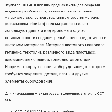
Втулки по
ОСТ 4Г 0.822.005
предназначены для создания
надежных резьбовых соединений в тонком листовом
материале в заранее подготовленные отверстия методом
развальцовки юбки (деформации, расклепывания).
спользуют данный вид крепежа в случае
И
невозможности создания резьбы непосредственно в
листовом материале. Материал листового материала:
гетинакс, текстолит, различного вида пластмасс,
алюминиевых сплавов, тонколистовой стали.
Например: корпуса, панели оборудования, к которым
требуется закрепить детали, платы и другие
элементы оборудования.
Для информации — виды развальцовочных втулок по ОСТ
4ГО:
ОСТ 4Г 0.822.003 — втулки резьбовые