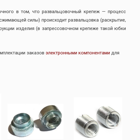
очного в том, что развальцовочный крепеж — процесс
(сжимающей силы) происходит развальцовка (раскрытие,
трукции изделия (в запрессовочном крепеже такой юбки
омплектации заказов
электронными компонентами
для