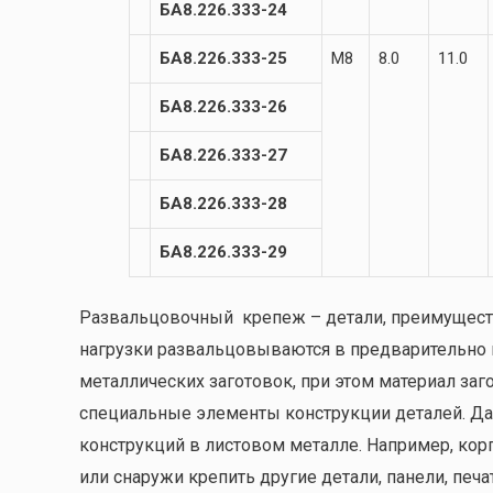
БА8.226.333-24
БА8.226.333-25
М8
8.0
11.0
БА8.226.333-26
БА8.226.333-27
БА8.226.333-28
БА8.226.333-29
Развальцовочный крепеж – детали, преимущест
нагрузки развальцовываются в предварительно 
металлических заготовок, при этом материал заг
специальные элементы конструкции деталей. Да
конструкций в листовом металле. Например, кор
или снаружи крепить другие детали, панели, печат