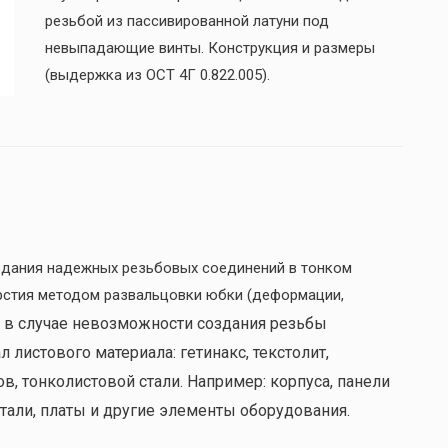
резьбой из пассивированной латуни под
невыпадающие винты. Конструкция и размеры
(выдержка из ОСТ 4Г 0.822.005).
дания надежных резьбовых соединений в тонком
рстия методом развальцовки юбки (деформации,
 в случае невозможности создания резьбы
 листового материала: гетинакс, текстолит,
, тонколистовой стали. Например: корпуса, панели
тали, платы и другие элементы оборудования.