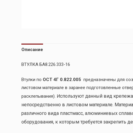
Описание
ВТУЛКА БА8.226.333-16
Втулки по
ОСТ 4Г 0.822.005
предназначены для соз
листовом материале в заранее подготовленные отве
спользуют данный вид крепежа
расклепывания). И
непосредственно в листовом материале. Материал
различного вида пластмасс, алюминиевых сплавов
оборудования, к которым требуется закрепить де