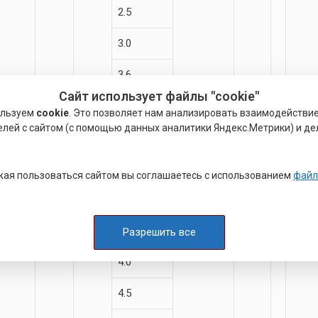
2.5
3.0
3.6
Сайт использует файлы "cookie"
4.0
ользуем
cookie
. Это позволяет нам анализировать взаимодействи
елей с сайтом (с помощью данных аналитики Яндекс.Метрики) и де
4.5
14.0
10.5
11.5
2.5
10.0
13.0
ая пользоваться сайтом вы соглашаетесь с использованием
файл
3.0
3.6
Разрешить все
4.0
4.5