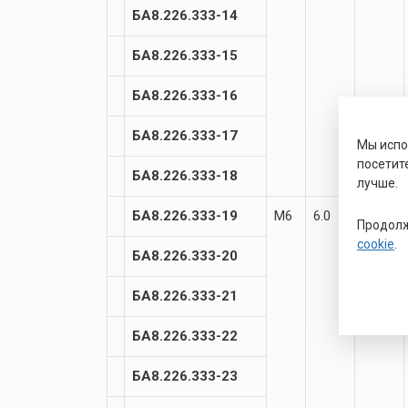
БА8.226.333-14
БА8.226.333-15
БА8.226.333-16
БА8.226.333-17
Мы исп
посетит
БА8.226.333-18
лучше.
БА8.226.333-19
М6
6.0
8.5
Продолж
cookie
.
БА8.226.333-20
БА8.226.333-21
БА8.226.333-22
БА8.226.333-23