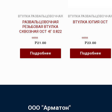
ВТУЛКА РАЗВАЛЬЦОВОЧНАЯ
ВТУЛКА РАЗВАЛЬЦОВОЧНА
РАЗВАЛЬЦОВОЧНАЯ
ВТУЛКА ЮПИЯ ОСТ
РЕЗЬБОВАЯ ВТУЛКА
СКВОЗНАЯ ОСТ 4Г 0.822
Оценка
Оценка
21.00
23.00
Р
Р
0
0
из
из
5
5
Подробнее
Подробнее
ООО "Арматон"