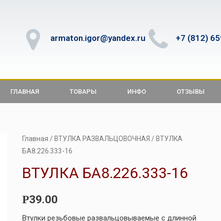
armaton.igor@yandex.ru
+7 (812) 6
ГЛАВНАЯ
ТОВАРЫ
ИНФО
ОТЗЫВЫ
Главная
/
ВТУЛКА РАЗВАЛЬЦОВОЧНАЯ
/ ВТУЛКА
БА8.226.333-16
ВТУЛКА БА8.226.333-16
39.00
Р
Втулки резьбовые развальцовываемые с длинной