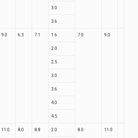
3.0
3.6
9.0
6.3
7.1
1.6
7.0
9.0
2.0
2.5
3.0
3.6
4.0
4.5
11.0
8.0
8.8
2.0
8.0
11.0