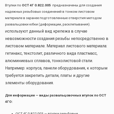
Втулки по
ОСТ 4Г 0.822.005
предназначены для создания
надежных резьбовых соединений в тонком листовом
материале в заранее подготовленные отверстия методом
развальцовки юбки (деформации, расклепывания).
спользуют данный вид крепежа в случае
И
невозможности создания резьбы непосредственно в
листовом материале. Материал листового материала:
гетинакс, текстолит, различного вида пластмасс,
алюминиевых сплавов, тонколистовой стали.
Например: корпуса, панели оборудования, к которым
требуется закрепить детали, платы и другие
элементы оборудования.
Для информации — виды развальцовочных втулок по ОСТ
4ГО:
ОСТ 4Г 0.822.003 — втулки резьбовые