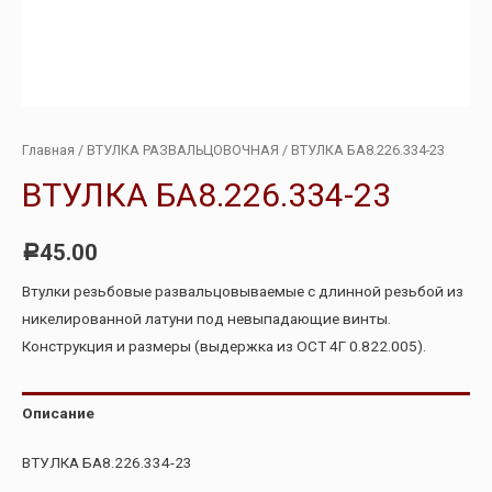
Главная
/
ВТУЛКА РАЗВАЛЬЦОВОЧНАЯ
/ ВТУЛКА БА8.226.334-23
ВТУЛКА БА8.226.334-23
45.00
Р
Втулки резьбовые развальцовываемые с длинной резьбой из
никелированной латуни под невыпадающие винты.
Конструкция и размеры (выдержка из ОСТ 4Г 0.822.005).
Описание
ВТУЛКА БА8.226.334-23