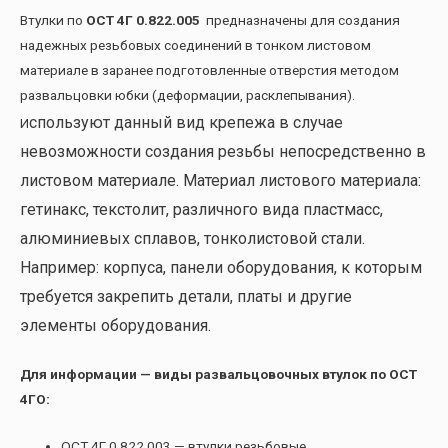
Втулки по
ОСТ 4Г 0.822.005
предназначены для создания
надежных резьбовых соединений в тонком листовом
материале в заранее подготовленные отверстия методом
развальцовки юбки (деформации, расклепывания).
спользуют данный вид крепежа в случае
И
невозможности создания резьбы непосредственно в
листовом материале. Материал листового материала:
гетинакс, текстолит, различного вида пластмасс,
алюминиевых сплавов, тонколистовой стали.
Например: корпуса, панели оборудования, к которым
требуется закрепить детали, платы и другие
элементы оборудования.
Для информации — виды развальцовочных втулок по ОСТ
4ГО:
ОСТ 4Г 0.822.003 — втулки резьбовые