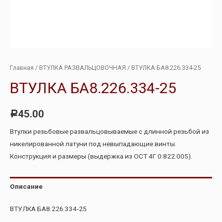
Главная
/
ВТУЛКА РАЗВАЛЬЦОВОЧНАЯ
/ ВТУЛКА БА8.226.334-25
ВТУЛКА БА8.226.334-25
45.00
Р
Втулки резьбовые развальцовываемые с длинной резьбой из
никелированной латуни под невыпадающие винты.
Конструкция и размеры (выдержка из ОСТ 4Г 0.822.005).
Описание
ВТУЛКА БА8.226.334-25