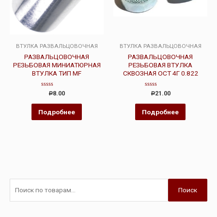
ВТУЛКА РАЗВАЛЬЦОВОЧНАЯ
ВТУЛКА РАЗВАЛЬЦОВОЧНАЯ
РАЗВАЛЬЦОВОЧНАЯ
РАЗВАЛЬЦОВОЧНАЯ
РЕЗЬБОВАЯ МИНИАТЮРНАЯ
РЕЗЬБОВАЯ ВТУЛКА
ВТУЛКА ТИП MF
СКВОЗНАЯ ОСТ 4Г 0.822
Оценка
Оценка
8.00
21.00
Р
Р
0
0
из
из
5
5
Подробнее
Подробнее
Поиск