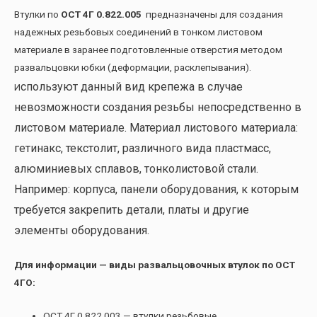
Втулки по
ОСТ 4Г 0.822.005
предназначены для создания
надежных резьбовых соединений в тонком листовом
материале в заранее подготовленные отверстия методом
развальцовки юбки (деформации, расклепывания).
спользуют данный вид крепежа в случае
И
невозможности создания резьбы непосредственно в
листовом материале. Материал листового материала:
гетинакс, текстолит, различного вида пластмасс,
алюминиевых сплавов, тонколистовой стали.
Например: корпуса, панели оборудования, к которым
требуется закрепить детали, платы и другие
элементы оборудования.
Для информации — виды развальцовочных втулок по ОСТ
4ГО:
ОСТ 4Г 0.822.003 — втулки резьбовые