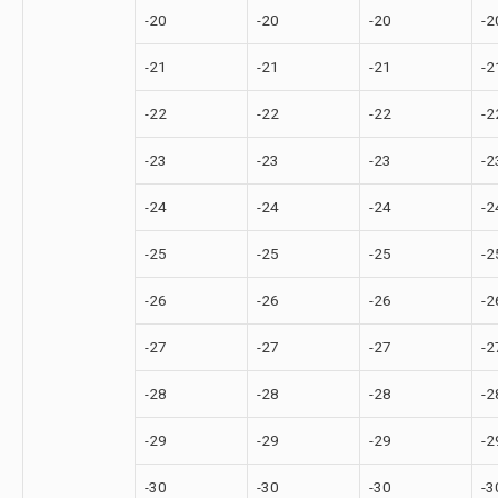
-20
-20
-20
-2
-21
-21
-21
-2
-22
-22
-22
-2
-23
-23
-23
-2
-24
-24
-24
-2
-25
-25
-25
-2
-26
-26
-26
-2
-27
-27
-27
-2
-28
-28
-28
-2
-29
-29
-29
-2
-30
-30
-30
-3