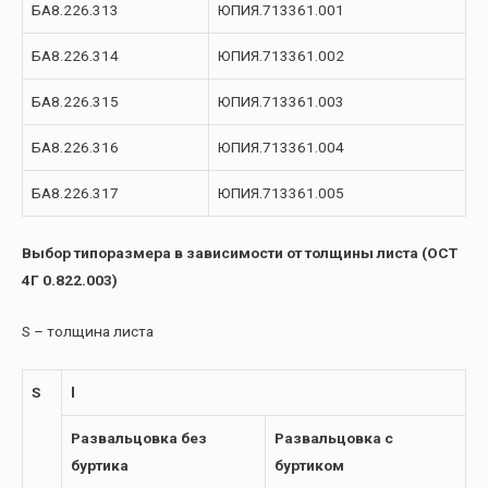
БА8.226.313
ЮПИЯ.713361.001
БА8.226.314
ЮПИЯ.713361.002
БА8.226.315
ЮПИЯ.713361.003
БА8.226.316
ЮПИЯ.713361.004
БА8.226.317
ЮПИЯ.713361.005
Выбор типоразмера в зависимости от толщины листа (ОСТ
4Г 0.822.003)
S – толщина листа
S
l
Развальцовка без
Развальцовка с
буртика
буртиком