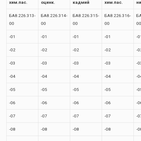
хим.пас.
оцинк.
кадмий
хим.пас.
н
БА8.226.313-
БА8.226.314-
БА8.226.315-
БА8.226.316-
БА
00
00
00
00
0
-01
-01
-01
-01
-0
-02
-02
-02
-02
-0
-03
-03
-03
-03
-0
-04
-04
-04
-04
-0
-05
-05
-05
-05
-0
-06
-06
-06
-06
-0
-07
-07
-07
-07
-0
-08
-08
-08
-08
-0