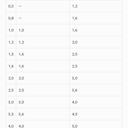
0,5
—
1,2
0,8
—
1,6
1,0
1,0
1,6
1,2
1,2
2,0
1,5
1,6
2,5
1,6
1,6
2,5
2,0
2,0
3,0
2,5
2,5
3,6
3,0
3,0
4,0
3,5
3,6
4,5
4,0
4,0
5,0