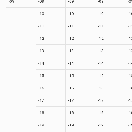
-09
-09
-09
-09
-0
-10
-10
-10
-1
-11
-11
-11
-1
-12
-12
-12
-1
-13
-13
-13
-1
-14
-14
-14
-1
-15
-15
-15
-1
-16
-16
-16
-1
-17
-17
-17
-1
-18
-18
-18
-1
-19
-19
-19
-1