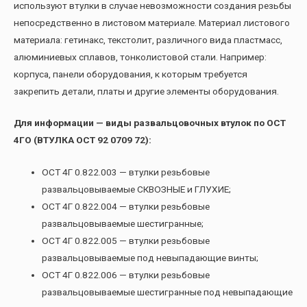
используют втулки в случае невозможности создания резьбы
непосредственно в листовом материале. Материал листового
материала: гетинакс, текстолит, различного вида пластмасс,
алюминиевых сплавов, тонколистовой стали. Например:
корпуса, панели оборудования, к которым требуется
закрепить детали, платы и другие элементы оборудования.
Для информации — виды развальцовочных втулок по ОСТ
4ГО (ВТУЛКА ОСТ 92 0709 72):
ОСТ 4Г 0.822.003 — втулки резьбовые
развальцовываемые СКВОЗНЫЕ и ГЛУХИЕ;
ОСТ 4Г 0.822.004 — втулки резьбовые
развальцовываемые шестигранные;
ОСТ 4Г 0.822.005 — втулки резьбовые
развальцовываемые под невыпадающие винты;
ОСТ 4Г 0.822.006 — втулки резьбовые
развальцовываемые шестигранные под невыпадающие