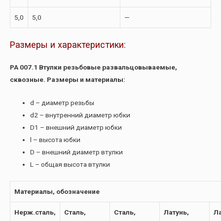
5,0
5,0
—
Размеры и характеристики:
РА 007.1 Втулки резьбовые развальцовываемые,
сквозные. Размеры и материалы:
d – диаметр резьбы
d2 – внутренний диаметр юбки
D1 – внешний диаметр юбки
l – высота юбки
D – внешний диаметр втулки
L – общая высота втулки
Материалы, обозначение
Нерж.сталь,
Сталь,
Сталь,
Латунь,
Ла