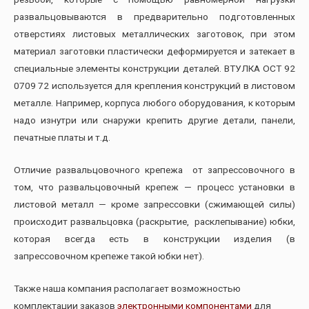
развальцовываются в предварительно подготовленных
отверстиях листовых металлических заготовок, при этом
материал заготовки пластически деформируется и затекает в
специальные элементы конструкции деталей. ВТУЛКА ОСТ 92
0709 72 используется для крепления конструкций в листовом
металле. Например, корпуса любого оборудования, к которым
надо изнутри или снаружи крепить другие детали, панели,
печатные платы и т.д.
Отличие развальцовочного крепежа от запрессовочного в
том, что развальцовочный крепеж — процесс установки в
листовой металл — кроме запрессовки (сжимающей силы)
происходит развальцовка (раскрытие, расклепывание) юбки,
которая всегда есть в конструкции изделия (в
запрессовочном крепеже такой юбки нет).
Также наша компания располагает возможностью
комплектации заказов
электронными компонентами
для