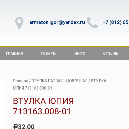
armaton.igor@yandex.ru
+7 (812) 6
ГЛАВНАЯ
ТОВАРЫ
ИНФО
ОТЗЫВЫ
Главная
/
ВТУЛКА РАЗВАЛЬЦОВОЧНАЯ
/ ВТУЛКА
ЮПИЯ 713163.008-01
ВТУЛКА ЮПИЯ
713163.008-01
32.00
Р