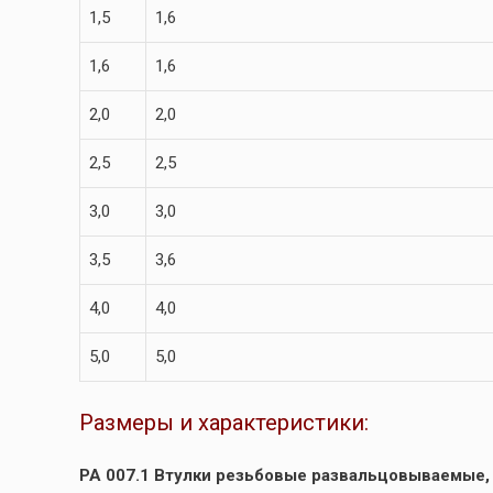
1,5
1,6
1,6
1,6
2,0
2,0
2,5
2,5
3,0
3,0
3,5
3,6
4,0
4,0
5,0
5,0
Размеры и характеристики:
РА 007.1 Втулки резьбовые развальцовываемые,