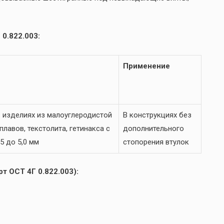
0.822.003:
Применение
 изделиях из малоуглеродистой
В конструкциях без
лавов, текстолита, гетинакса с
дополнительного
5 до 5,0 мм
стопорения втулок
т ОСТ 4Г 0.822.003):