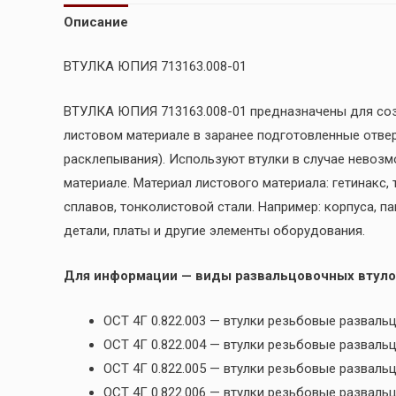
Описание
ВТУЛКА ЮПИЯ 713163.008-01
ВТУЛКА ЮПИЯ 713163.008-01 предназначены для со
листовом материале в заранее подготовленные отве
расклепывания). Используют втулки в случае невоз
материале. Материал листового материала: гетинакс,
сплавов, тонколистовой стали. Например: корпуса, п
детали, платы и другие элементы оборудования.
Для информации — виды развальцовочных втуло
ОСТ 4Г 0.822.003 — втулки резьбовые разва
ОСТ 4Г 0.822.004 — втулки резьбовые развал
ОСТ 4Г 0.822.005 — втулки резьбовые развал
ОСТ 4Г 0.822.006 — втулки резьбовые развал