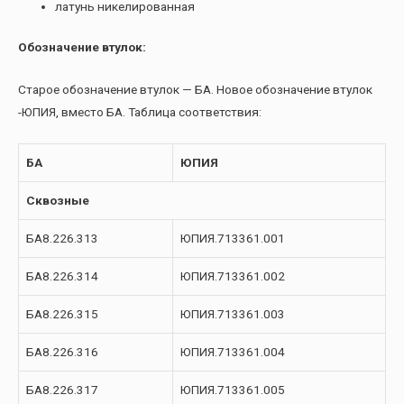
латунь никелированная
Обозначение втулок:
Старое обозначение втулок — БА. Новое обозначение втулок
-ЮПИЯ, вместо БА. Таблица соответствия:
БА
ЮПИЯ
Сквозные
БА8.226.313
ЮПИЯ.713361.001
БА8.226.314
ЮПИЯ.713361.002
БА8.226.315
ЮПИЯ.713361.003
БА8.226.316
ЮПИЯ.713361.004
БА8.226.317
ЮПИЯ.713361.005