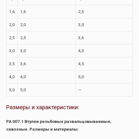
1,6
1,6
2,5
2,0
2,0
3,0
2,5
2,5
3,6
3,0
3,0
4,0
3,5
3,6
4,5
4,0
4,0
5,0
5,0
5,0
—
Размеры и характеристики:
РА 007.1 Втулки резьбовые развальцовываемые,
сквозные. Размеры и материалы: