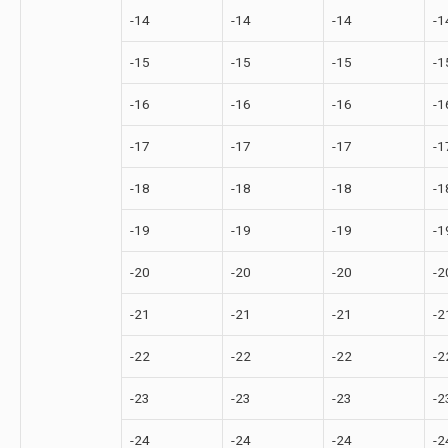
-14
-14
-14
-1
-15
-15
-15
-1
-16
-16
-16
-1
-17
-17
-17
-1
-18
-18
-18
-1
-19
-19
-19
-1
-20
-20
-20
-2
-21
-21
-21
-2
-22
-22
-22
-2
-23
-23
-23
-2
-24
-24
-24
-2