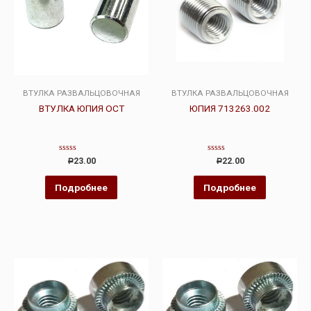
ВТУЛКА РАЗВАЛЬЦОВОЧНАЯ
ВТУЛКА РАЗВАЛЬЦОВОЧНАЯ
ВТУЛКА ЮПИЯ ОСТ
ЮПИЯ 713263.002
Оценка
Оценка
23.00
22.00
Р
Р
0
0
из
из
5
5
Подробнее
Подробнее