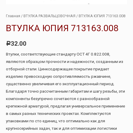
Главная
/
ВТУЛКА РАЗВАЛЬЦОВОЧНАЯ
/ ВТУЛКА ЮПИЯ 713163.008
ВТУЛКА ЮПИЯ 713163.008
32.00
Р
Втулки, соответствующие стандарту ОСТ 4Г 0.822.008,
являются образцом прочности и надежности, созданным из
отборной стали. Цинксодержащее покрытие придает
изделию превосходную сопротивляемость ржавчине,
существенно увеличивая его эксплуатационный период.
Благодаря точно рассчитанным габаритам и шагу резьбы, эти
компоненты безупречно сочетаются с разнообразной
крепежной арматурой, предлагая универсальное применение
в самых разных технических проектах. Комплектуются
упаковками по сто единиц, что оптимально как для
крупносерийных задач, так и для оптимизации логистики