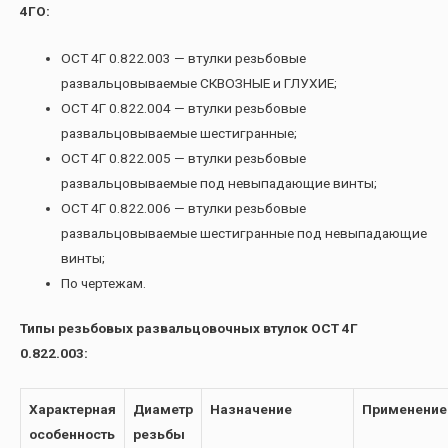
4ГО:
ОСТ 4Г 0.822.003 — втулки резьбовые
развальцовываемые СКВОЗНЫЕ и ГЛУХИЕ;
ОСТ 4Г 0.822.004 — втулки резьбовые
развальцовываемые шестигранные;
ОСТ 4Г 0.822.005 — втулки резьбовые
развальцовываемые под невыпадающие винты;
ОСТ 4Г 0.822.006 — втулки резьбовые
развальцовываемые шестигранные под невыпадающие
винты;
По чертежам.
Типы резьбовых развальцовочных втулок ОСТ 4Г
0.822.003:
Характерная
Диаметр
Назначение
Применение
особенность
резьбы