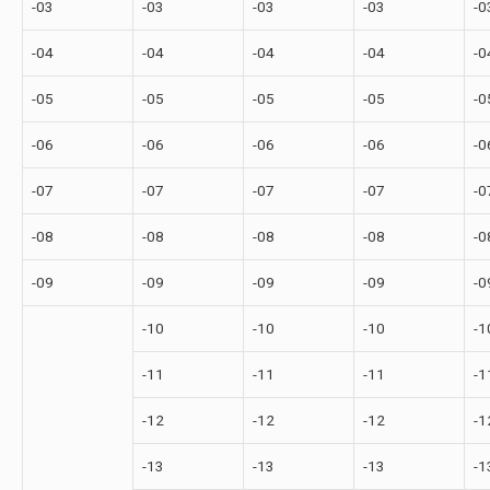
-03
-03
-03
-03
-0
-04
-04
-04
-04
-0
-05
-05
-05
-05
-0
-06
-06
-06
-06
-0
-07
-07
-07
-07
-0
-08
-08
-08
-08
-0
-09
-09
-09
-09
-0
-10
-10
-10
-1
-11
-11
-11
-1
-12
-12
-12
-1
-13
-13
-13
-1