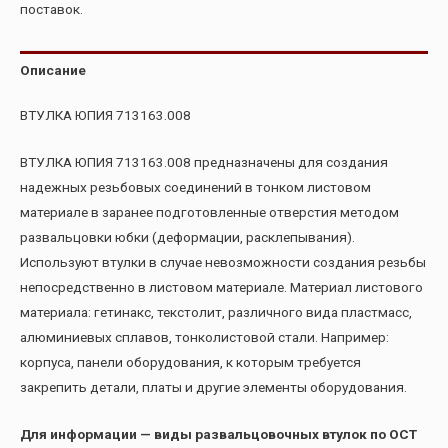
поставок.
Описание
ВТУЛКА ЮПИЯ 713163.008
ВТУЛКА ЮПИЯ 713163.008 предназначены для создания
надежных резьбовых соединений в тонком листовом
материале в заранее подготовленные отверстия методом
развальцовки юбки (деформации, расклепывания).
Используют втулки в случае невозможности создания резьбы
непосредственно в листовом материале. Материал листового
материала: гетинакс, текстолит, различного вида пластмасс,
алюминиевых сплавов, тонколистовой стали. Например:
корпуса, панели оборудования, к которым требуется
закрепить детали, платы и другие элементы оборудования.
Для информации — виды развальцовочных втулок по ОСТ