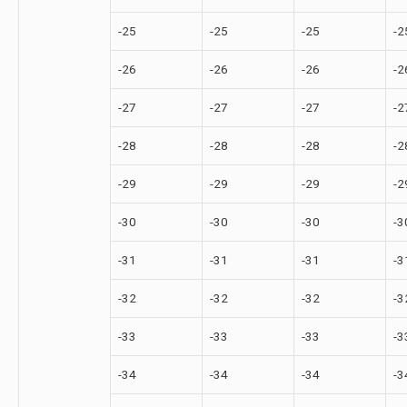
-25
-25
-25
-2
-26
-26
-26
-2
-27
-27
-27
-2
-28
-28
-28
-2
-29
-29
-29
-2
-30
-30
-30
-3
-31
-31
-31
-3
-32
-32
-32
-3
-33
-33
-33
-3
-34
-34
-34
-3