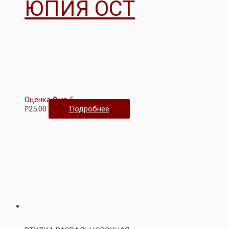
ЮПИЯ ОСТ
Оценка
0
из 5
25.00
Подробнее
Р