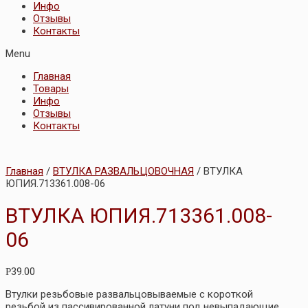
Инфо
Отзывы
Контакты
Menu
Главная
Товары
Инфо
Отзывы
Контакты
Главная
/
ВТУЛКА РАЗВАЛЬЦОВОЧНАЯ
/ ВТУЛКА
ЮПИЯ.713361.008-06
ВТУЛКА ЮПИЯ.713361.008-
06
39.00
Р
Втулки резьбовые развальцовываемые с короткой
резьбой из пассивированной латуни под невыпадающие