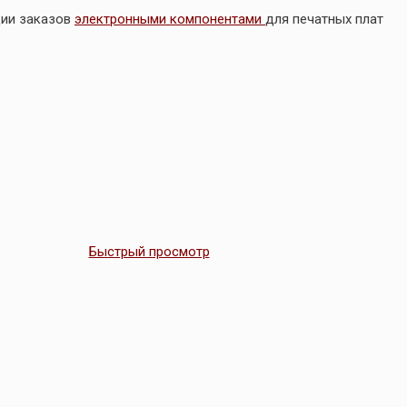
ции заказов
электронными компонентами
для печатных плат
Быстрый просмотр