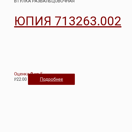
ВТУЛКА РАЗВАЛЬЦОВОЧНАЯ
ЮПИЯ 713263.002
Оценка
0
из 5
22.00
Подробнее
Р