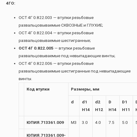
4ГО:
ОСТ 4Г 0.822.003 — втулки резьбовые
развальцовываемые СКВОЗНЫЕ и ГЛУХИЕ;
ОСТ 4Г 0.822.004 — втулки резьбовые
развальцовываемые шестигранные;
ОСТ 4Г 0.822.005
— втулки резьбовые
развальцовываемые под невыпадающие винты;
ОСТ 4Г 0.822.006 — втулки резьбовые
развальцовываемые шестигранные под невыпадающие
винты.
Код втулки
Размеры, мм
d
d1
d2
D
D1
H14
H12
H14
H11
ЮПИЯ.713361.009
М3
3.0
4.0
7.5
5.0
ЮПИЯ.713361.009-