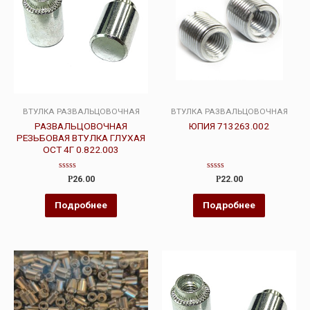
ВТУЛКА РАЗВАЛЬЦОВОЧНАЯ
ВТУЛКА РАЗВАЛЬЦОВОЧНАЯ
РАЗВАЛЬЦОВОЧНАЯ
ЮПИЯ 713263.002
РЕЗЬБОВАЯ ВТУЛКА ГЛУХАЯ
ОСТ 4Г 0.822.003
Оценка
Оценка
Р
26.00
Р
22.00
0
0
из
из
5
5
Подробнее
Подробнее