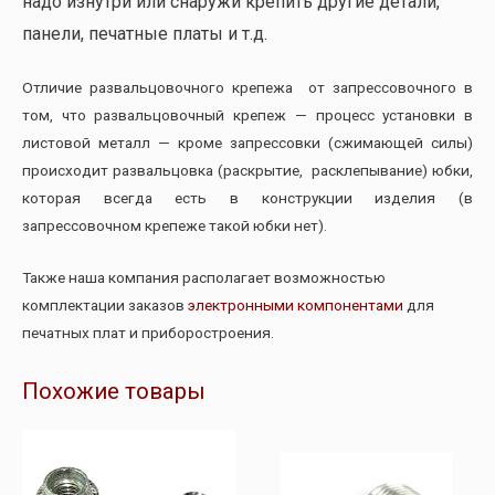
надо изнутри или снаружи крепить другие детали,
панели, печатные платы и т.д.
Отличие развальцовочного крепежа от запрессовочного в
том, что развальцовочный крепеж — процесс установки в
листовой металл — кроме запрессовки (сжимающей силы)
происходит развальцовка (раскрытие, расклепывание) юбки,
которая всегда есть в конструкции изделия (в
запрессовочном крепеже такой юбки нет).
Также наша компания располагает возможностью
комплектации заказов
электронными компонентами
для
печатных плат и приборостроения.
Похожие товары