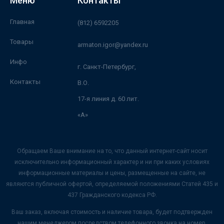
Меню
Контакты
Главная
(812) 6592205
Товары
armaton.igor@yandex.ru
Инфо
г. Санкт-Петербург,
Контакты
В.О.
17-я линия д. 60 лит.
«А»
Обращаем Ваше внимание на то, что данный интернет-сайт носит
исключительно информационный характер и ни при каких условиях
информационные материалы и цены, размещенные на сайте, не
являются публичной офертой, определяемой положениями Статей 435 и
437 Гражданского кодекса РФ.
Ваш заказ, включая стоимость и наличие товара, будет подтвержден
нашим менеджером посредством телефонного звонка на номер,