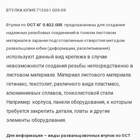
ВТУЛКА ЮПИЯ.713361.009-09
Втулки по
ОСТ 4Г 0.822.005
предназначены для создания
надежных резьбовых соединений в тонком листовом
материале в заранее подготовленные отверстия методом
развальцовки юбки (деформации, расклепывания).
спользуют данный вид крепежа в случае
И
невозможности создания резьбы непосредственно в
листовом материале. Материал листового материала:
гетинакс, текстолит, различного вида пластмасс,
алюминиевых сплавов, тонколистовой стали.
Например: корпуса, панели оборудования, к которым
требуется закрепить детали, платы и другие
элементы оборудования.
Для информации — виды развальцовочных втулок по ОСТ