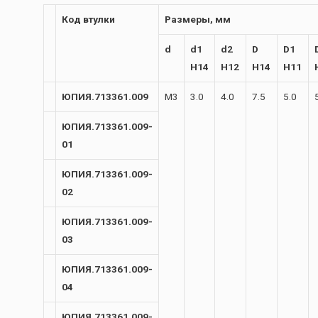
Код втулки
Размеры, мм
d
d1
d2
D
D1
H14
H12
H14
H11
ЮПИЯ.713361.009
М3
3.0
4.0
7.5
5.0
ЮПИЯ.713361.009-
01
ЮПИЯ.713361.009-
02
ЮПИЯ.713361.009-
03
ЮПИЯ.713361.009-
04
ЮПИЯ.713361.009-