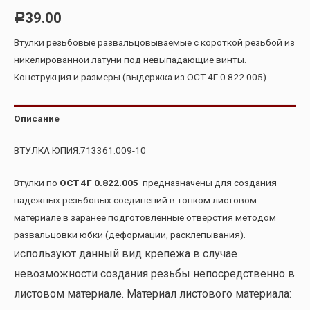
39.00
Р
Втулки резьбовые развальцовываемые с короткой резьбой из
никелированной латуни под невыпадающие винты.
Конструкция и размеры (выдержка из ОСТ 4Г 0.822.005).
Описание
ВТУЛКА ЮПИЯ.713361.009-10
Втулки по
ОСТ 4Г 0.822.005
предназначены для создания
надежных резьбовых соединений в тонком листовом
материале в заранее подготовленные отверстия методом
развальцовки юбки (деформации, расклепывания).
спользуют данный вид крепежа в случае
И
невозможности создания резьбы непосредственно в
листовом материале. Материал листового материала: