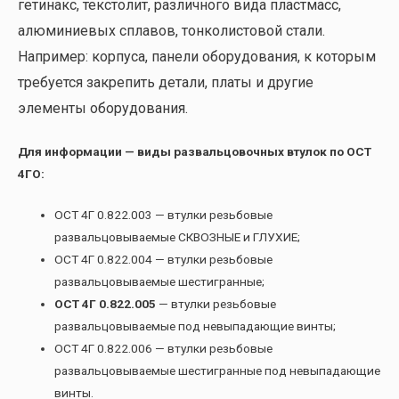
гетинакс, текстолит, различного вида пластмасс,
алюминиевых сплавов, тонколистовой стали.
Например: корпуса, панели оборудования, к которым
требуется закрепить детали, платы и другие
элементы оборудования.
Для информации — виды развальцовочных втулок по ОСТ
4ГО:
ОСТ 4Г 0.822.003 — втулки резьбовые
развальцовываемые СКВОЗНЫЕ и ГЛУХИЕ;
ОСТ 4Г 0.822.004 — втулки резьбовые
развальцовываемые шестигранные;
ОСТ 4Г 0.822.005
— втулки резьбовые
развальцовываемые под невыпадающие винты;
ОСТ 4Г 0.822.006 — втулки резьбовые
развальцовываемые шестигранные под невыпадающие
винты.