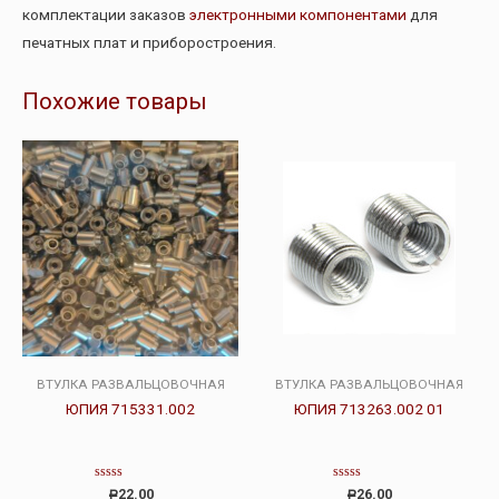
комплектации заказов
электронными компонентами
для
печатных плат и приборостроения.
Похожие товары
ВТУЛКА РАЗВАЛЬЦОВОЧНАЯ
ВТУЛКА РАЗВАЛЬЦОВОЧНАЯ
ЮПИЯ 715331.002
ЮПИЯ 713263.002 01
Оценка
Оценка
22.00
26.00
Р
Р