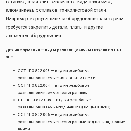
гетинакс, текстолит, различного вида пластмасс,
алюминиевых сплавов, тонколистовой стали.
Например: корпуса, панели оборудования, к которым
требуется закрепить детали, платы и другие
элементы оборудования.
Для информации — виды развальцовочных втулок по ОСТ
4ГО:
ОСТ 4Г 0.822.003 — втулки резьбовые
развальцовываемые СКВОЗНЫЕ и ГЛУХИЕ;
ОСТ 4Г 0.822.004 — втулки резьбовые
развальцовываемые шестигранные;
ОСТ 4Г 0.822.005
— втулки резьбовые
развальцовываемые под невыпадающие винты;
ОСТ 4Г 0.822.006 — втулки резьбовые
развальцовываемые шестигранные под невыпадающие
винты.