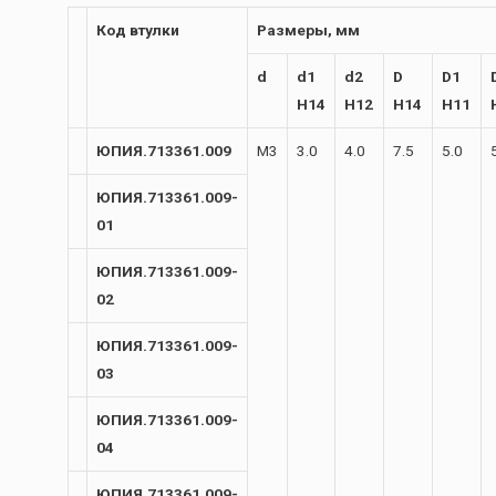
Код втулки
Размеры, мм
d
d1
d2
D
D1
H14
H12
H14
H11
ЮПИЯ.713361.009
М3
3.0
4.0
7.5
5.0
ЮПИЯ.713361.009-
01
ЮПИЯ.713361.009-
02
ЮПИЯ.713361.009-
03
ЮПИЯ.713361.009-
04
ЮПИЯ.713361.009-