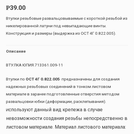
39.00
Р
Втулки резьбовые развальцовываемые с короткой резьбой из
никелированной латуни под невыпадающие винты.
Конструкция и размеры (выдержка из ОСТ 4Г 0.822.005).
Описание
ВТУЛКА ЮПИЯ.713361.009-11
Втулки по
ОСТ 4Г 0.822.005
предназначены для создания
надежных резьбовых соединений в тонком листовом
материале в заранее подготовленные отверстия методом
развальцовки юбки (деформации, расклепывания).
спользуют данный вид крепежа в случае
И
невозможности создания резьбы непосредственно в
листовом материале. Материал листового материала: