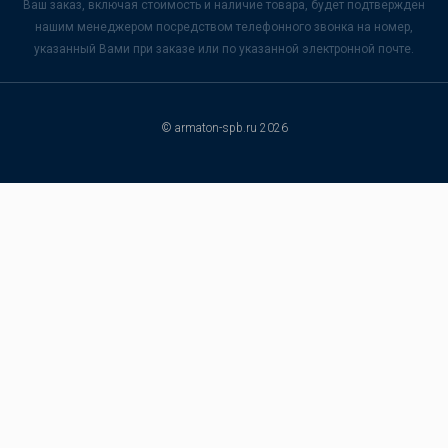
Ваш заказ, включая стоимость и наличие товара, будет подтвержден
нашим менеджером посредством телефонного звонка на номер,
указанный Вами при заказе или по указанной электронной почте.
© armaton-spb.ru 2026