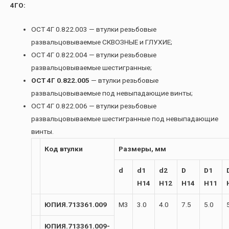
4ГО:
ОСТ 4Г 0.822.003 — втулки резьбовые
развальцовываемые СКВОЗНЫЕ и ГЛУХИЕ;
ОСТ 4Г 0.822.004 — втулки резьбовые
развальцовываемые шестигранные;
ОСТ 4Г 0.822.005
— втулки резьбовые
развальцовываемые под невыпадающие винты;
ОСТ 4Г 0.822.006 — втулки резьбовые
развальцовываемые шестигранные под невыпадающие
винты.
Код втулки
Размеры, мм
d
d1
d2
D
D1
H14
H12
H14
H11
ЮПИЯ.713361.009
М3
3.0
4.0
7.5
5.0
ЮПИЯ.713361.009-