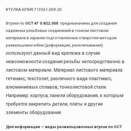
ВТУЛКА ЮПИЯ.713361.009-20
Втулки по
ОСТ 4Г 0.822.005
предназначены для создания
надежных резьбовых соединений в тонком листовом
материале в заранее подготовленные отверстия методом
развальцовки юбки (деформации, расклепывания).
спользуют данный вид крепежа в случае
И
невозможности создания резьбы непосредственно в
листовом материале. Материал листового материала:
гетинакс, текстолит, различного вида пластмасс,
алюминиевых сплавов, тонколистовой стали.
Например: корпуса, панели оборудования, к которым
требуется закрепить детали, платы и другие
элементы оборудования.
Для информации — виды развальцовочных втулок по ОСТ