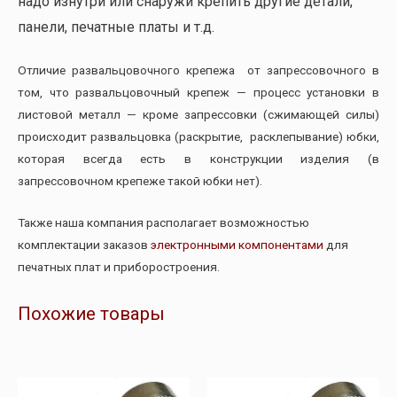
надо изнутри или снаружи крепить другие детали,
панели, печатные платы и т.д.
Отличие развальцовочного крепежа от запрессовочного в
том, что развальцовочный крепеж — процесс установки в
листовой металл — кроме запрессовки (сжимающей силы)
происходит развальцовка (раскрытие, расклепывание) юбки,
которая всегда есть в конструкции изделия (в
запрессовочном крепеже такой юбки нет).
Также наша компания располагает возможностью
комплектации заказов
электронными компонентами
для
печатных плат и приборостроения.
Похожие товары