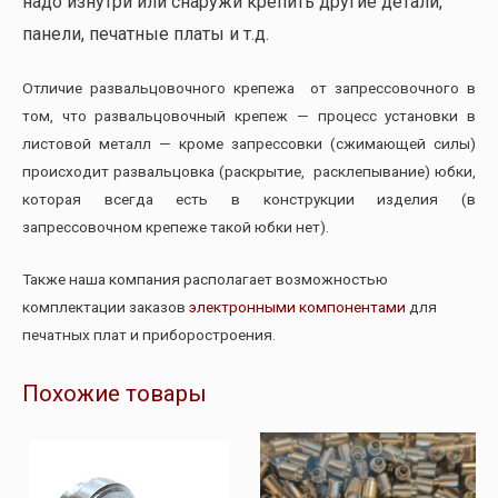
надо изнутри или снаружи крепить другие детали,
панели, печатные платы и т.д.
Отличие развальцовочного крепежа от запрессовочного в
том, что развальцовочный крепеж — процесс установки в
листовой металл — кроме запрессовки (сжимающей силы)
происходит развальцовка (раскрытие, расклепывание) юбки,
которая всегда есть в конструкции изделия (в
запрессовочном крепеже такой юбки нет).
Также наша компания располагает возможностью
комплектации заказов
электронными компонентами
для
печатных плат и приборостроения.
Похожие товары