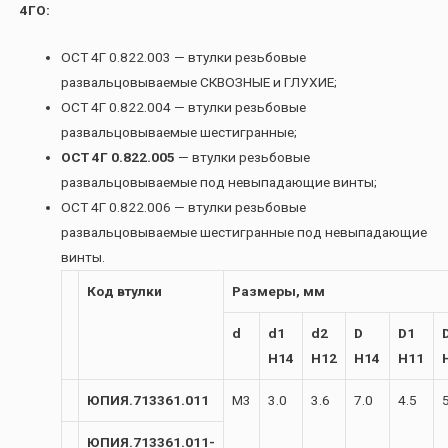
4ГО:
ОСТ 4Г 0.822.003 — втулки резьбовые
развальцовываемые СКВОЗНЫЕ и ГЛУХИЕ;
ОСТ 4Г 0.822.004 — втулки резьбовые
развальцовываемые шестигранные;
ОСТ 4Г 0.822.005
— втулки резьбовые
развальцовываемые под невыпадающие винты;
ОСТ 4Г 0.822.006 — втулки резьбовые
развальцовываемые шестигранные под невыпадающие
винты.
Код втулки
Размеры, мм
d
d1
d2
D
D1
H14
H12
H14
H11
ЮПИЯ.713361.011
М3
3.0
3.6
7.0
4.5
ЮПИЯ.713361.011-