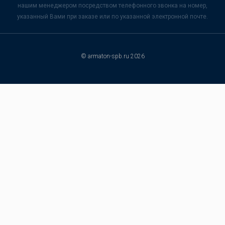
нашим менеджером посредством телефонного звонка на номер,
указанный Вами при заказе или по указанной электронной почте.
© armaton-spb.ru 2026