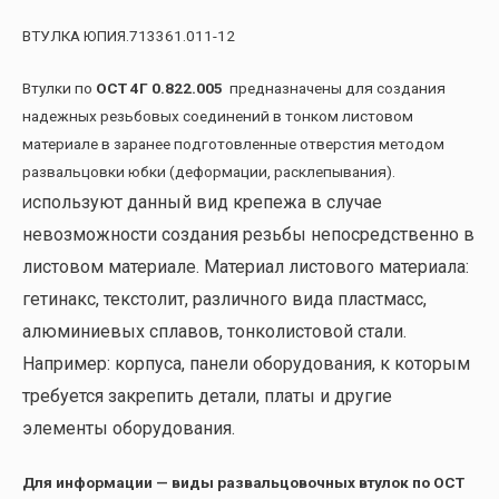
ВТУЛКА ЮПИЯ.713361.011-12
Втулки по
ОСТ 4Г 0.822.005
предназначены для создания
надежных резьбовых соединений в тонком листовом
материале в заранее подготовленные отверстия методом
развальцовки юбки (деформации, расклепывания).
спользуют данный вид крепежа в случае
И
невозможности создания резьбы непосредственно в
листовом материале. Материал листового материала:
гетинакс, текстолит, различного вида пластмасс,
алюминиевых сплавов, тонколистовой стали.
Например: корпуса, панели оборудования, к которым
требуется закрепить детали, платы и другие
элементы оборудования.
Для информации — виды развальцовочных втулок по ОСТ