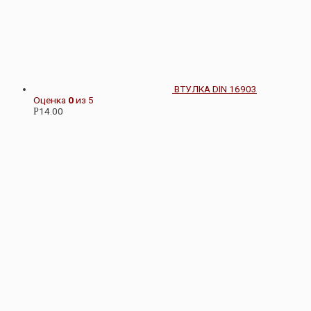
ВТУЛКА DIN 16903
Оценка
0
из 5
14.00
Р