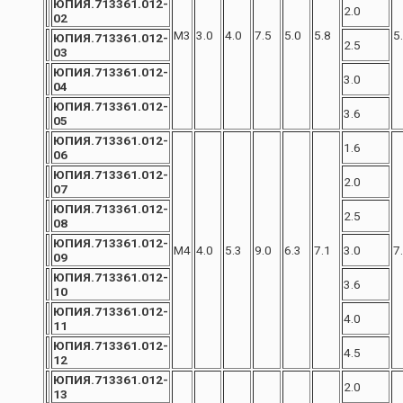
ЮПИЯ.713361.012-
2.0
02
М3
3.0
4.0
7.5
5.0
5.8
5
ЮПИЯ.713361.012-
2.5
03
ЮПИЯ.713361.012-
3.0
04
ЮПИЯ.713361.012-
3.6
05
ЮПИЯ.713361.012-
1.6
06
ЮПИЯ.713361.012-
2.0
07
ЮПИЯ.713361.012-
2.5
08
ЮПИЯ.713361.012-
М4
4.0
5.3
9.0
6.3
7.1
3.0
7
09
ЮПИЯ.713361.012-
3.6
10
ЮПИЯ.713361.012-
4.0
11
ЮПИЯ.713361.012-
4.5
12
ЮПИЯ.713361.012-
2.0
13