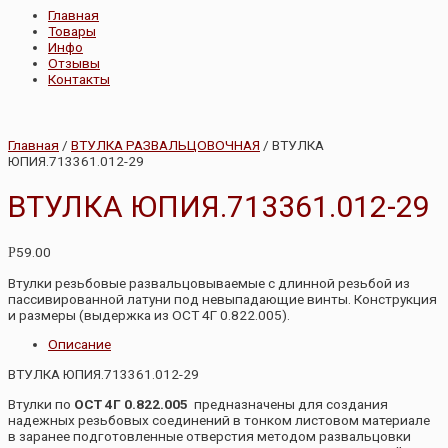
Главная
Товары
Инфо
Отзывы
Контакты
Главная
/
ВТУЛКА РАЗВАЛЬЦОВОЧНАЯ
/ ВТУЛКА
ЮПИЯ.713361.012-29
ВТУЛКА ЮПИЯ.713361.012-29
59.00
Р
Втулки резьбовые развальцовываемые с длинной резьбой из
пассивированной латуни под невыпадающие винты. Конструкция
и размеры (выдержка из ОСТ 4Г 0.822.005).
Описание
ВТУЛКА ЮПИЯ.713361.012-29
Втулки по
ОСТ 4Г 0.822.005
предназначены для создания
надежных резьбовых соединений в тонком листовом материале
в заранее подготовленные отверстия методом развальцовки