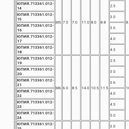
ЮПИЯ.713361.012-
2.5
14
ЮПИЯ.713361.012-
3.0
15
М5
7.0
7.0
11.0
8.0
8.8
8
ЮПИЯ.713361.012-
3.6
16
ЮПИЯ.713361.012-
4.0
17
ЮПИЯ.713361.012-
4.5
18
ЮПИЯ.713361.012-
2.5
19
ЮПИЯ.713361.012-
3.0
20
ЮПИЯ.713361.012-
3.6
21
М6
6.0
8.5
14.0
10.5
11.5
1
ЮПИЯ.713361.012-
4.0
22
ЮПИЯ.713361.012-
4.5
23
ЮПИЯ.713361.012-
5.0
24
ЮПИЯ.713361.012-
3.0
25