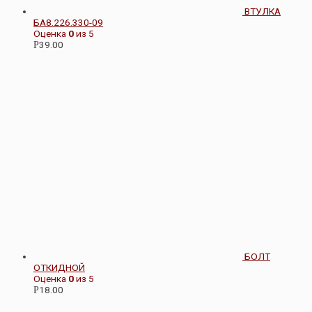
ВТУЛКА
БА8.226.330-09
Оценка
0
из 5
39.00
Р
БОЛТ
ОТКИДНОЙ
Оценка
0
из 5
18.00
Р