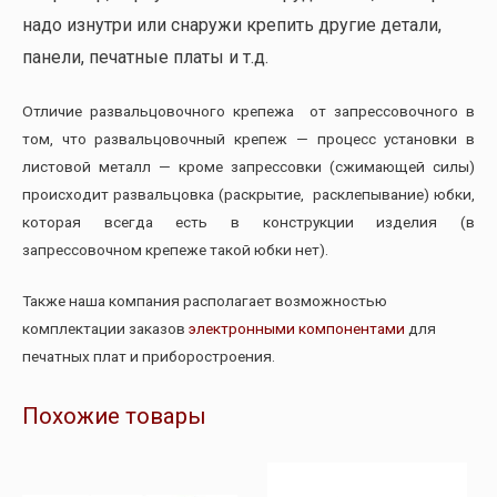
надо изнутри или снаружи крепить другие детали,
панели, печатные платы и т.д.
Отличие развальцовочного крепежа от запрессовочного в
том, что развальцовочный крепеж — процесс установки в
листовой металл — кроме запрессовки (сжимающей силы)
происходит развальцовка (раскрытие, расклепывание) юбки,
которая всегда есть в конструкции изделия (в
запрессовочном крепеже такой юбки нет).
Также наша компания располагает возможностью
комплектации заказов
электронными компонентами
для
печатных плат и приборостроения.
Похожие товары