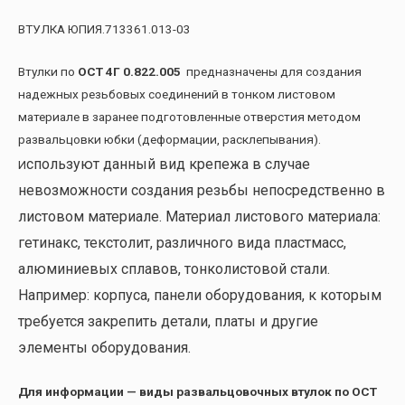
ВТУЛКА ЮПИЯ.713361.013-03
Втулки по
ОСТ 4Г 0.822.005
предназначены для создания
надежных резьбовых соединений в тонком листовом
материале в заранее подготовленные отверстия методом
развальцовки юбки (деформации, расклепывания).
спользуют данный вид крепежа в случае
И
невозможности создания резьбы непосредственно в
листовом материале. Материал листового материала:
гетинакс, текстолит, различного вида пластмасс,
алюминиевых сплавов, тонколистовой стали.
Например: корпуса, панели оборудования, к которым
требуется закрепить детали, платы и другие
элементы оборудования.
Для информации — виды развальцовочных втулок по ОСТ