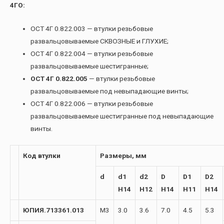
4ГО:
ОСТ 4Г 0.822.003 — втулки резьбовые
развальцовываемые СКВОЗНЫЕ и ГЛУХИЕ;
ОСТ 4Г 0.822.004 — втулки резьбовые
развальцовываемые шестигранные;
ОСТ 4Г 0.822.005
— втулки резьбовые
развальцовываемые под невыпадающие винты;
ОСТ 4Г 0.822.006 — втулки резьбовые
развальцовываемые шестигранные под невыпадающие
винты.
Код втулки
Размеры, мм
d
d1
d2
D
D1
D2
H14
H12
H14
H11
H14
ЮПИЯ.713361.013
М3
3.0
3.6
7.0
4.5
5.3