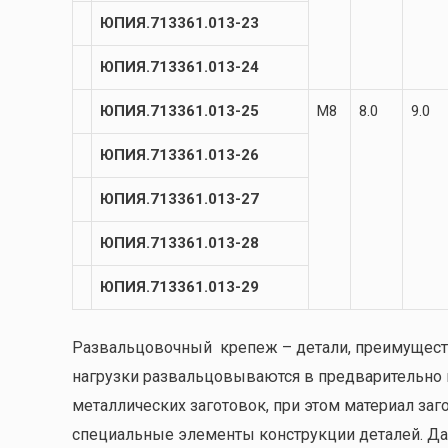
ЮПИЯ.713361.013-23
ЮПИЯ.713361.013-24
ЮПИЯ.713361.013-25
М8
8.0
9.0
ЮПИЯ.713361.013-26
ЮПИЯ.713361.013-27
ЮПИЯ.713361.013-28
ЮПИЯ.713361.013-29
Развальцовочный крепеж – детали, преимущест
нагрузки развальцовываются в предварительно 
металлических заготовок, при этом материал заг
специальные элементы конструкции деталей. Да