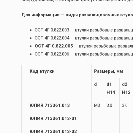
Для информации — виды развальцовочных втуло
ОСТ 4Г 0.822.003 — втулки резьбовые разва
ОСТ 4Г 0.822.004 — втулки резьбовые развал
ОСТ 4Г 0.822.005
— втулки резьбовые разва
ОСТ 4Г 0.822.006 — втулки резьбовые развал
Код втулки
Размеры, мм
d
d1
d2
H14
H12
ЮПИЯ.713361.013
М3
3.0
3.6
ЮПИЯ.713361.013-01
ЮПИЯ.713361.013-02