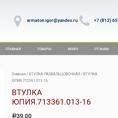
armaton.igor@yandex.ru
+7 (812) 6
ГЛАВНАЯ
ТОВАРЫ
ИНФО
ОТЗЫВЫ
Главная
/
ВТУЛКА РАЗВАЛЬЦОВОЧНАЯ
/ ВТУЛКА
ЮПИЯ.713361.013-16
ВТУЛКА
ЮПИЯ.713361.013-16
39.00
Р