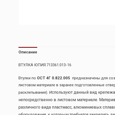
Описание
ВТУЛКА ЮПИЯ.713361.013-16
Втулки по
ОСТ 4Г 0.822.005
предназначены для соз
листовом материале в заранее подготовленные отве
спользуют данный вид крепежа
расклепывания). И
непосредственно в листовом материале. Материал
различного вида пластмасс, алюминиевых сплавов
оборудования, к которым требуется закрепить де