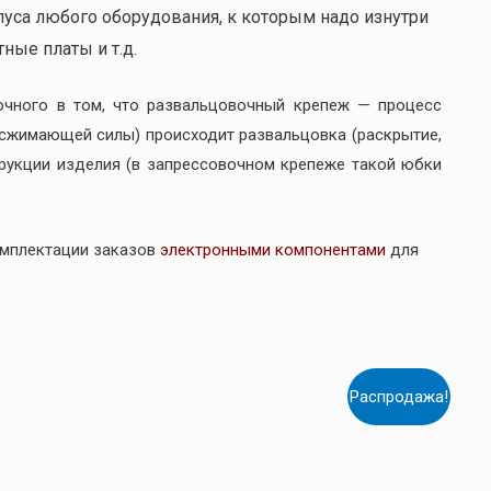
пуса любого оборудования, к которым надо изнутри
ные платы и т.д.
очного в том, что развальцовочный крепеж — процесс
(сжимающей силы) происходит развальцовка (раскрытие,
трукции изделия (в запрессовочном крепеже такой юбки
омплектации заказов
электронными компонентами
для
Распродажа!