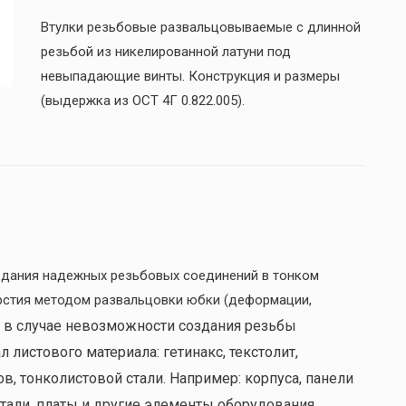
Втулки резьбовые развальцовываемые с длинной
резьбой из никелированной латуни под
невыпадающие винты. Конструкция и размеры
(выдержка из ОСТ 4Г 0.822.005).
дания надежных резьбовых соединений в тонком
рстия методом развальцовки юбки (деформации,
 в случае невозможности создания резьбы
 листового материала: гетинакс, текстолит,
, тонколистовой стали. Например: корпуса, панели
тали, платы и другие элементы оборудования.