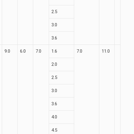
2.5
3.0
3.6
9.0
6.0
7.0
1.6
7.0
11.0
2.0
2.5
3.0
3.6
4.0
4.5