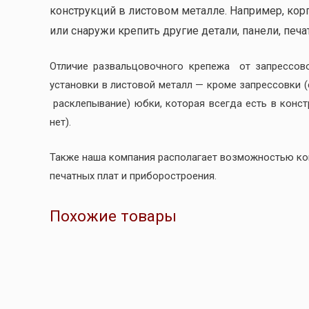
конструкций в листовом металле. Например, кор
или снаружи крепить другие детали, панели, печат
Отличие развальцовочного крепежа от запрессов
установки в листовой металл — кроме запрессовки 
расклепывание) юбки, которая всегда есть в конс
нет).
Также наша компания располагает возможностью к
печатных плат и приборостроения.
Похожие товары