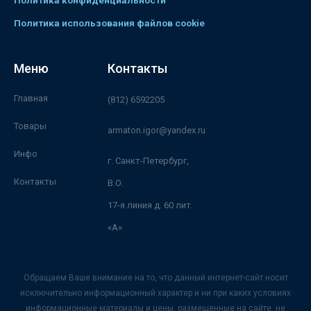
Политика конфиденциальности
Политика использования файлов cookie
Меню
Контакты
Главная
(812) 6592205
Товары
armaton.igor@yandex.ru
Инфо
г. Санкт-Петербург,
Контакты
В.О.
17-я линия д. 60 лит.
«А»
Обращаем Ваше внимание на то, что данный интернет-сайт носит
исключительно информационный характер и ни при каких условиях
информационные материалы и цены, размещенные на сайте, не