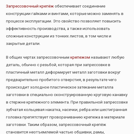
Запрессовочный крепёж
обеспечивает соединение
конструкции гайками и винтами, которые можно заменять в
процессе эксплуатации. Это свойство позволяет повысить
эффективность производства, а также использовать
сложные конструкции из тонких листов, в том числе и
закрытые детали.
В общих чертах запрессовочным
крепежом
называют любую
деталь, обычно с резьбой, которая при запрессовке в
пластичный металл деформирует металл заготовки вокруг
предварительно пробитого отверстия, в результате чего
происходит холодное пластическое затекание металла
заготовки в специально сконструированную круговую канавку
в стержне крепежного элемента. При правильной запрессовке
зубчатая кольцевая накатка, насечки, ребра или шестигранная
головка препятствует проворачиванию крепежа в материале
заготовки. Таким образом, запрессовочный крепёж
становится неотъемлемой частью обшивки, рамы,