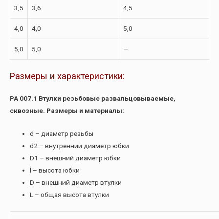
3,5
3,6
4,5
4,0
4,0
5,0
5,0
5,0
—
Размеры и характеристики:
РА 007.1 Втулки резьбовые развальцовываемые,
сквозные. Размеры и материалы:
d – диаметр резьбы
d2 – внутренний диаметр юбки
D1 – внешний диаметр юбки
l – высота юбки
D – внешний диаметр втулки
L – общая высота втулки