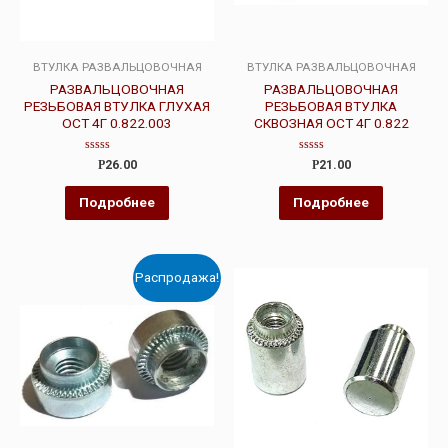
ВТУЛКА РАЗВАЛЬЦОВОЧНАЯ
ВТУЛКА РАЗВАЛЬЦОВОЧНАЯ
РАЗВАЛЬЦОВОЧНАЯ
РАЗВАЛЬЦОВОЧНАЯ
РЕЗЬБОВАЯ ВТУЛКА ГЛУХАЯ
РЕЗЬБОВАЯ ВТУЛКА
ОСТ 4Г 0.822.003
СКВОЗНАЯ ОСТ 4Г 0.822
Оценка
Оценка
Р
26.00
Р
21.00
0
0
из
из
5
5
Подробнее
Подробнее
Распродажа!