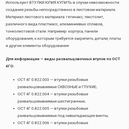
Используют ВТУЛКИ ЮПИЯ КУПИТЬ в случае невозможности
создания резьбы непосредственно в листовом материале.
Материал листового материала: гетинакс, текстолит,
различного вида пластмасс, алюминиевых сплавов,
тонколистовой стали. Например: корпуса, панели
оборудования, к которым требуется закрепить детали, платы
и другие элементы оборудования.
Для информации — виды развальцовочных втулок по ОСТ
4ГО:
ОСТ 4Г 0.822.003 — втулки резьбовые
развальцовываемые СКВОЗНЫЕ и ГЛУХИЕ;
ОСТ 4Г 0.822.004 — втулки резьбовые
развальцовываемые шестигранные;
ОСТ 4Г 0.822.005 — втулки резьбовые
развальцовываемые под невыпадающие винты;
ОСТ 4Г 0.822.006 — втулки резьбовые