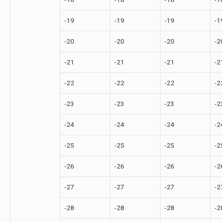
-19
-19
-19
-1
-20
-20
-20
-2
-21
-21
-21
-2
-22
-22
-22
-2
-23
-23
-23
-2
-24
-24
-24
-2
-25
-25
-25
-2
-26
-26
-26
-2
-27
-27
-27
-2
-28
-28
-28
-2