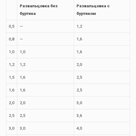
Развальцовка без
Развальцовка с
буртика
буртиком
0,5
—
1,2
0,8
—
1,6
1,0
1,0
1,6
1,2
1,2
2,0
1,5
1,6
2,5
1,6
1,6
2,5
2,0
2,0
3,0
2,5
2,5
3,6
3,0
3,0
4,0