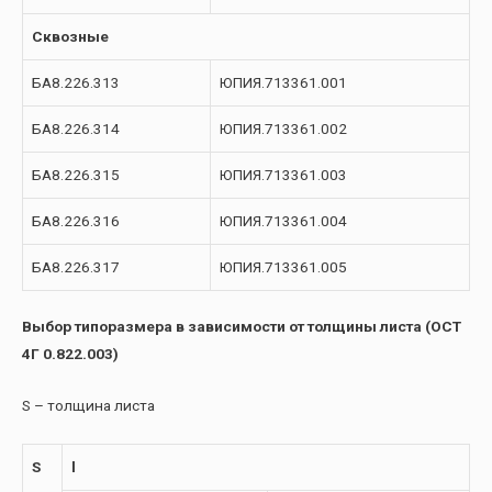
Сквозные
БА8.226.313
ЮПИЯ.713361.001
БА8.226.314
ЮПИЯ.713361.002
БА8.226.315
ЮПИЯ.713361.003
БА8.226.316
ЮПИЯ.713361.004
БА8.226.317
ЮПИЯ.713361.005
Выбор типоразмера в зависимости от толщины листа (ОСТ
4Г 0.822.003)
S – толщина листа
S
l