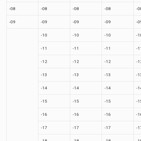
-08
-08
-08
-08
-0
-09
-09
-09
-09
-0
-10
-10
-10
-1
-11
-11
-11
-1
-12
-12
-12
-1
-13
-13
-13
-1
-14
-14
-14
-1
-15
-15
-15
-1
-16
-16
-16
-1
-17
-17
-17
-1
-18
-18
-18
-1