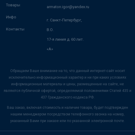
Товары
armaton.igor@yandex.ru
Инфо
г. Санкт-Петербург,
Контакты
В.О.
17-я линия д. 60 лит.
«А»
Обращаем Ваше внимание на то, что данный интернет-сайт носит
исключительно информационный характер и ни при каких условиях
информационные материалы и цены, размещенные на сайте, не
являются публичной офертой, определяемой положениями Статей 435 и
437 Гражданского кодекса РФ.
Ваш заказ, включая стоимость и наличие товара, будет подтвержден
нашим менеджером посредством телефонного звонка на номер,
указанный Вами при заказе или по указанной электронной почте.