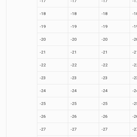
-17
-17
-17
-1
-18
-18
-18
-1
-19
-19
-19
-1
-20
-20
-20
-2
-21
-21
-21
-2
-22
-22
-22
-2
-23
-23
-23
-2
-24
-24
-24
-2
-25
-25
-25
-2
-26
-26
-26
-2
-27
-27
-27
-2