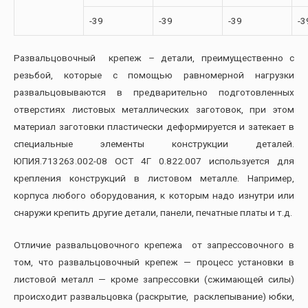
-39
-39
-39
-3
Развальцовочный крепеж – детали, преимущественно с
резьбой, которые с помощью равномерной нагрузки
развальцовываются в предварительно подготовленных
отверстиях листовых металлических заготовок, при этом
материал заготовки пластически деформируется и затекает в
специальные элементы конструкции деталей.
ЮПИЯ.713263.002-08 ОСТ 4Г 0.822.007 используется для
крепления конструкций в листовом металле. Например,
корпуса любого оборудования, к которым надо изнутри или
снаружи крепить другие детали, панели, печатные платы и т.д.
Отличие развальцовочного крепежа от запрессовочного в
том, что развальцовочный крепеж — процесс установки в
листовой металл — кроме запрессовки (сжимающей силы)
происходит развальцовка (раскрытие, расклепывание) юбки,