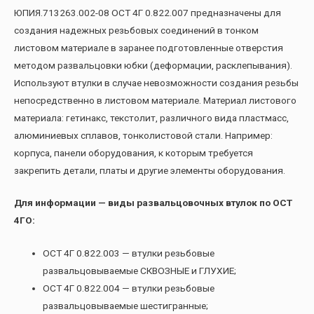
ЮПИЯ.713263.002-08 ОСТ 4Г 0.822.007 предназначены для
создания надежных резьбовых соединений в тонком
листовом материале в заранее подготовленные отверстия
методом развальцовки юбки (деформации, расклепывания).
Используют втулки в случае невозможности создания резьбы
непосредственно в листовом материале. Материал листового
материала: гетинакс, текстолит, различного вида пластмасс,
алюминиевых сплавов, тонколистовой стали. Например:
корпуса, панели оборудования, к которым требуется
закрепить детали, платы и другие элементы оборудования.
Для информации — виды развальцовочных втулок по ОСТ
4ГО:
ОСТ 4Г 0.822.003 — втулки резьбовые
развальцовываемые СКВОЗНЫЕ и ГЛУХИЕ;
ОСТ 4Г 0.822.004 — втулки резьбовые
развальцовываемые шестигранные;