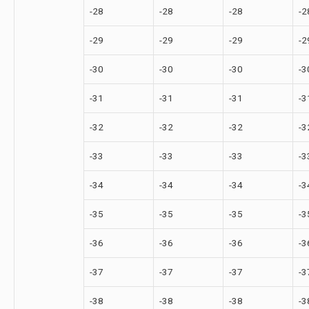
-28
-28
-28
-2
-29
-29
-29
-2
-30
-30
-30
-3
-31
-31
-31
-3
-32
-32
-32
-3
-33
-33
-33
-3
-34
-34
-34
-3
-35
-35
-35
-3
-36
-36
-36
-3
-37
-37
-37
-3
-38
-38
-38
-3