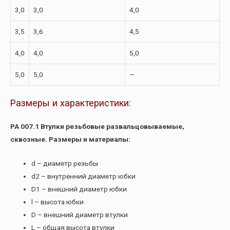
3,0
3,0
4,0
3,5
3,6
4,5
4,0
4,0
5,0
5,0
5,0
—
Размеры и характеристики:
РА 007.1 Втулки резьбовые развальцовываемые,
сквозные. Размеры и материалы:
d – диаметр резьбы
d2 – внутренний диаметр юбки
D1 – внешний диаметр юбки
l – высота юбки
D – внешний диаметр втулки
L – общая высота втулки