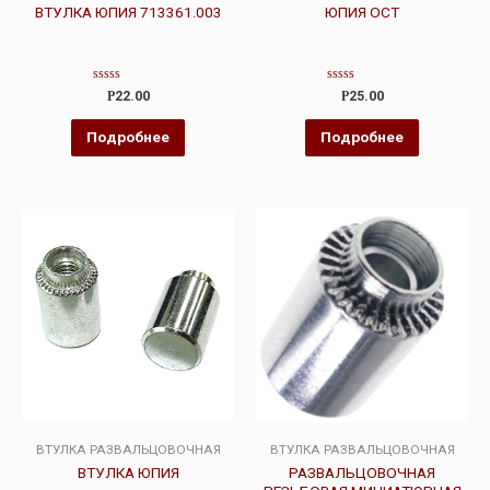
ВТУЛКА ЮПИЯ 713361.003
ЮПИЯ ОСТ
Оценка
Оценка
Р
22.00
Р
25.00
0
0
из
из
5
5
Подробнее
Подробнее
ВТУЛКА РАЗВАЛЬЦОВОЧНАЯ
ВТУЛКА РАЗВАЛЬЦОВОЧНАЯ
ВТУЛКА ЮПИЯ
РАЗВАЛЬЦОВОЧНАЯ