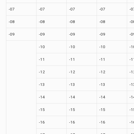
-07
-07
-07
-07
-0
-08
-08
-08
-08
-0
-09
-09
-09
-09
-0
-10
-10
-10
-1
-11
-11
-11
-1
-12
-12
-12
-1
-13
-13
-13
-1
-14
-14
-14
-1
-15
-15
-15
-1
-16
-16
-16
-1