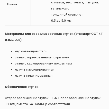
сплавов, текстолита,
втулок
Глухие
гетинакса с
толщиной стенки от
0,5 до 5,0 мм
Материалы для развальцовочных втулок (стандарт ОСТ 4Г
0.822.003):
нержавеющая сталь
сталь с оцинкованным покрытием
сталь с кадмированным покрытием
латунь пассивированная
латунь никелированная
Обозначение втулок:
Старое обозначение втулок — БА. Новое обозначение втулок
-ЮПИЯ, вместо БА. Таблица соответствия: