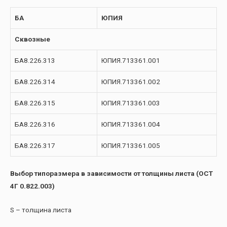
БА
ЮПИЯ
Сквозные
БА8.226.313
ЮПИЯ.713361.001
БА8.226.314
ЮПИЯ.713361.002
БА8.226.315
ЮПИЯ.713361.003
БА8.226.316
ЮПИЯ.713361.004
БА8.226.317
ЮПИЯ.713361.005
Выбор типоразмера в зависимости от толщины листа (ОСТ
4Г 0.822.003)
S – толщина листа