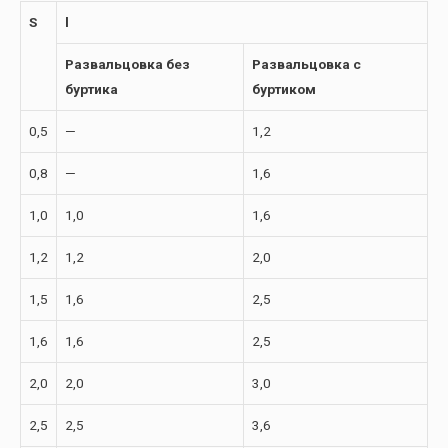
S
l
Развальцовка без
Развальцовка с
буртика
буртиком
0,5
—
1,2
0,8
—
1,6
1,0
1,0
1,6
1,2
1,2
2,0
1,5
1,6
2,5
1,6
1,6
2,5
2,0
2,0
3,0
2,5
2,5
3,6